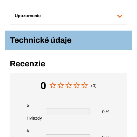
Upozornenie
Technické údaje
Recenzie
0
(0)
5
0 %
Hviezdy
4