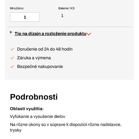
Množstvo
Balenie / KS
1
Tip na dizajn a rozloženie produktu
Doručenie od 24 do 48 hodín
Záruka a výmena
Bezpečné nakupovanie
Podrobnosti
Oblasti využitia:
Vyfúkanie a vysušenie dielov
Na rôzne úkony sú v súprave k dispozícii rôzne nadstavce,
trysky