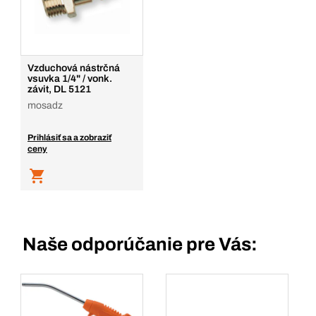
Množstvo
Pridať do košíka
Vzduchová nástrčná
vsuvka 1/4" / vonk.
závit, DL 5121
mosadz
Prihlásiť sa a zobraziť
ceny
Naše odporúčanie pre Vás: