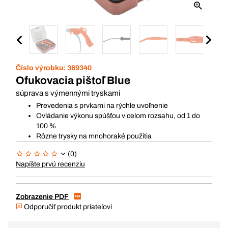
Číslo výrobku:
369340
Ofukovacia pištoľ Blue
súprava s výmennými tryskami
Prevedenia s prvkami na rýchle uvoľnenie
Ovládanie výkonu spúšťou v celom rozsahu, od 1 do
100 %
Rôzne trysky na mnohoraké použitia
(0)
Napíšte prvú recenziu
Zobrazenie PDF
Odporučiť produkt priateľovi