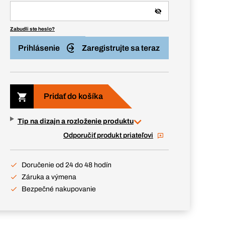
Zabudli ste heslo?
Prihlásenie
Zaregistrujte sa teraz
Pridať do košíka
Tip na dizajn a rozloženie produktu
Odporučiť produkt priateľovi
Doručenie od 24 do 48 hodín
Záruka a výmena
Bezpečné nakupovanie