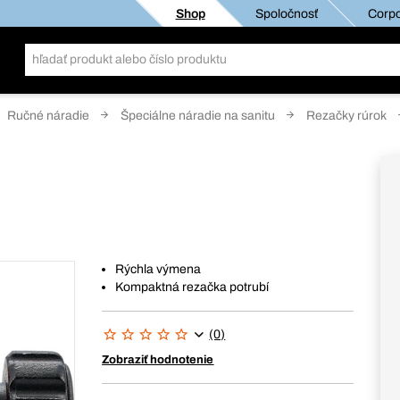
Shop
Spoločnosť
Corpo
Ručné náradie
Špeciálne náradie na sanitu
Rezačky rúrok
Rýchla výmena
Kompaktná rezačka potrubí
(0)
Zobraziť hodnotenie