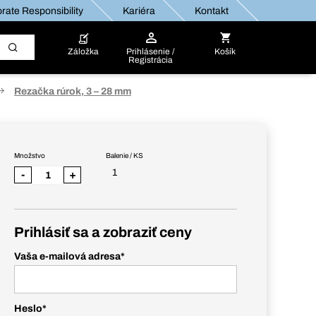
rate Responsibility
Kariéra
Kontakt
Záložka
Prihlásenie /
Košík
Registrácia
Rezačka rúrok, 3 – 28 mm
Množstvo
Balenie / KS
1
-
+
Prihlásiť sa a zobraziť ceny
Vaša e-mailová adresa
*
Heslo
*