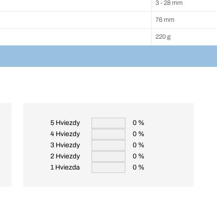
3 - 28 mm
76 mm
220 g
5 Hviezdy
0 %
4 Hviezdy
0 %
3 Hviezdy
0 %
2 Hviezdy
0 %
1 Hviezda
0 %