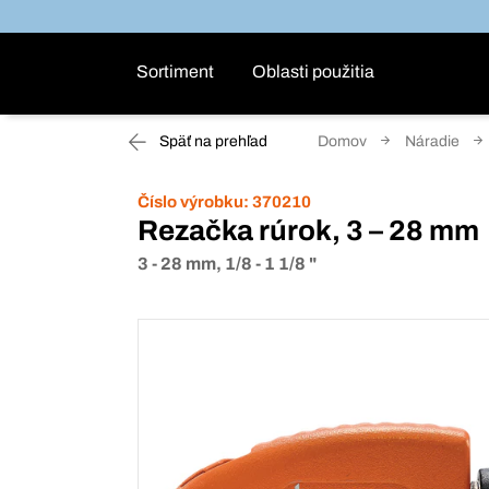
Sortiment
Oblasti použitia
Späť na prehľad
Domov
Náradie
Číslo výrobku:
370210
Rezačka rúrok, 3 – 28 mm
3 - 28 mm, 1/8 - 1 1/8 "