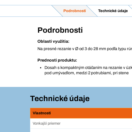
Podrobnosti
Technické údaje
Podrobnosti
Oblasti využitia:
Na presné rezanie v Ø od 3 do 28 mm podľa typu rú
Prednosti produktu:
Dosah s kompaktným otáčaním na rezanie v úzk
pod umývadlom, medzi 2 potrubiami, pri stene
Technické údaje
Vlastnosti
Vonkajší priemer