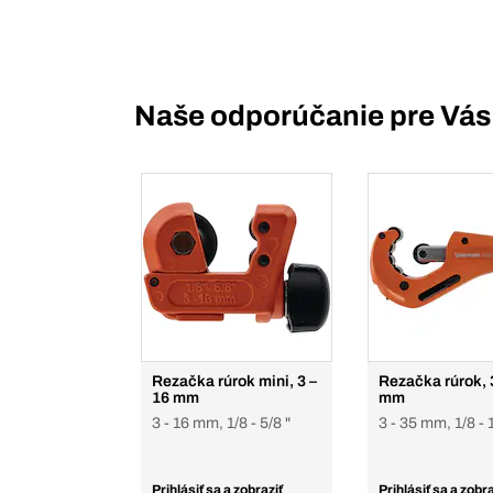
Naše odporúčanie pre Vás
Rezačka rúrok mini, 3 –
Rezačka rúrok, 
16 mm
mm
3 - 16 mm, 1/8 - 5/8 "
3 - 35 mm, 1/8 - 1
Prihlásiť sa a zobraziť
Prihlásiť sa a zobra