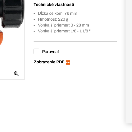
Technické vlastnosti
Dĺžka celkom: 76 mm
Hmotnosť: 220 g
Vonkajší priemer: 3 - 28 mm
Vonkajší priemer: 1/8 - 1 1/8 "
Porovnať
Zobrazenie PDF