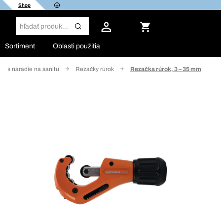
Shop
Sortiment
Oblasti použitia
álne náradie na sanitu
Rezačky rúrok
Rezačka rúrok, 3 – 35 mm