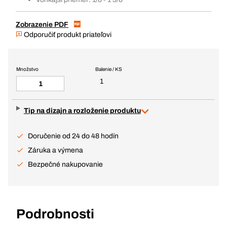
Zobrazenie PDF
Odporučiť produkt priateľovi
Množstvo
Balenie / KS
1
Tip na dizajn a rozloženie produktu
Doručenie od 24 do 48 hodín
Záruka a výmena
Bezpečné nakupovanie
Podrobnosti