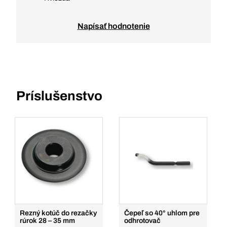
Napísať hodnotenie
Príslušenstvo
Rezný kotúč do rezačky
Čepeľ so 40° uhlom pre
rúrok 28 – 35 mm
odhrotovač