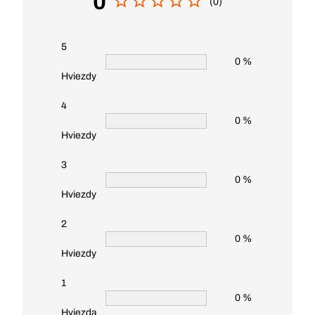
0
(0)
5
0 %
Hviezdy
4
0 %
Hviezdy
3
0 %
Hviezdy
2
0 %
Hviezdy
1
0 %
Hviezda