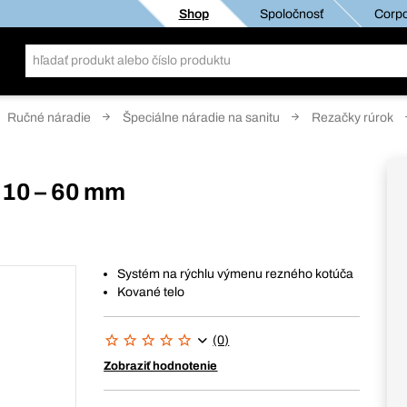
Shop
Spoločnosť
Corpo
Ručné náradie
Špeciálne náradie na sanitu
Rezačky rúrok
 10 – 60 mm
Systém na rýchlu výmenu rezného kotúča
Kované telo
(0)
Zobraziť hodnotenie