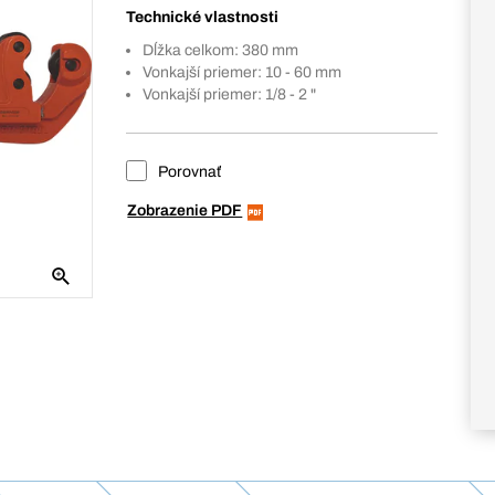
Technické vlastnosti
Dĺžka celkom: 380 mm
Vonkajší priemer: 10 - 60 mm
Vonkajší priemer: 1/8 - 2 "
Porovnať
Zobrazenie PDF