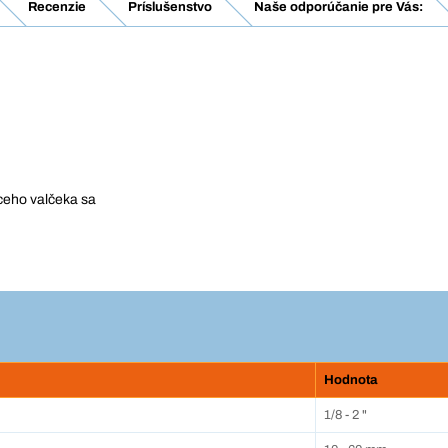
Recenzie
Príslušenstvo
Naše odporúčanie pre Vás:
ceho valčeka sa
Hodnota
1/8 - 2 "