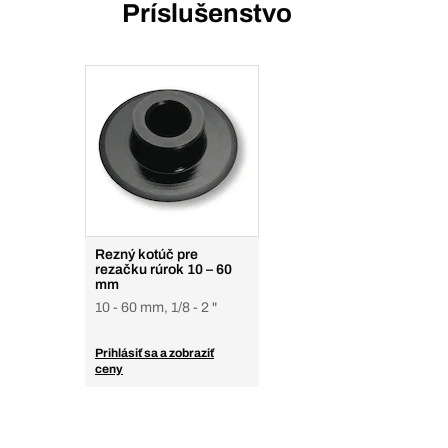
Príslušenstvo
Rezný kotúč pre
rezačku rúrok 10 – 60
mm
10 - 60 mm, 1/8 - 2 "
Prihlásiť sa a zobraziť
ceny