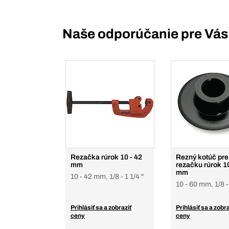
Naše odporúčanie pre Vás
Rezačka rúrok 10 - 42
Rezný kotúč pre
mm
rezačku rúrok 1
mm
10 - 42 mm, 1/8 - 1 1/4 "
10 - 60 mm, 1/8 -
Prihlásiť sa a zobraziť
Prihlásiť sa a zobra
ceny
ceny