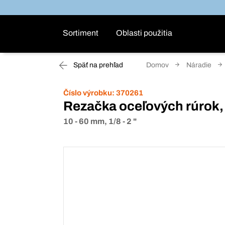
Sortiment
Oblasti použitia
Späť na prehľad
Domov
Náradie
Číslo výrobku:
370261
Rezačka oceľových rúrok,
10 - 60 mm, 1/8 - 2 "