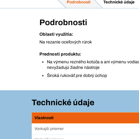
Podrobnosti
Technické údaje
Podrobnosti
Oblasti využitia:
Na rezanie oceľových rúrok
Prednosti produktu:
Na výmenu rezného kotúča a ani výmenu vodia
nevyžadujú žiadne nástroje
Široká rukoväť pre dobrý úchop
Technické údaje
Vlastnosti
Vonkajší priemer