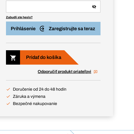
Zabudli ste heslo?
Prihlásenie
Zaregistrujte sa teraz
Pridať do košíka
Odporučiť produkt priateľovi
Doručenie od 24 do 48 hodín
Záruka a výmena
Bezpečné nakupovanie