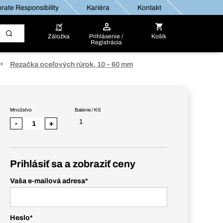
rate Responsibility
Kariéra
Kontakt
Záložka
Prihlásenie /
Košík
Registrácia
Rezačka oceľových rúrok, 10 – 60 mm
Množstvo
Balenie / KS
1
-
+
Prihlásiť sa a zobraziť ceny
Vaša e-mailová adresa
*
Heslo
*