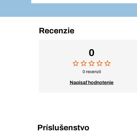
Recenzie
0
0 recenzií
Napísať hodnotenie
Príslušenstvo