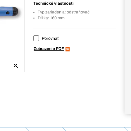
Technické vlastnosti
Typ zariadenia: odstraňovač
Dĺžka: 160 mm
Porovnať
Zobrazenie PDF