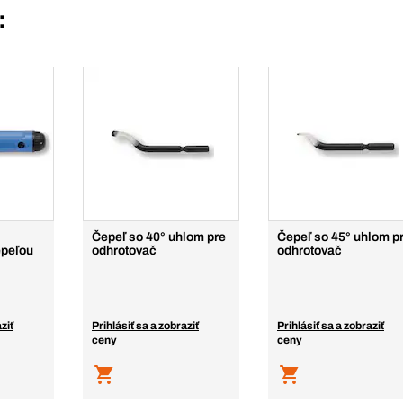
:
Čepeľ so 40° uhlom pre
Čepeľ so 45° uhlom p
epeľou
odhrotovač
odhrotovač
ziť
Prihlásiť sa a zobraziť
Prihlásiť sa a zobraziť
ceny
ceny