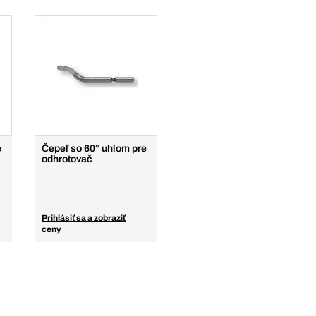
e
Čepeľ so 60° uhlom pre
odhrotovač
Prihlásiť sa a zobraziť
ceny