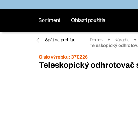
Sortiment
Oblasti použitia
Späť na prehľad
Domov
Náradie
Teleskopický odhrotov
Číslo výrobku:
370226
Teleskopický odhrotovač 