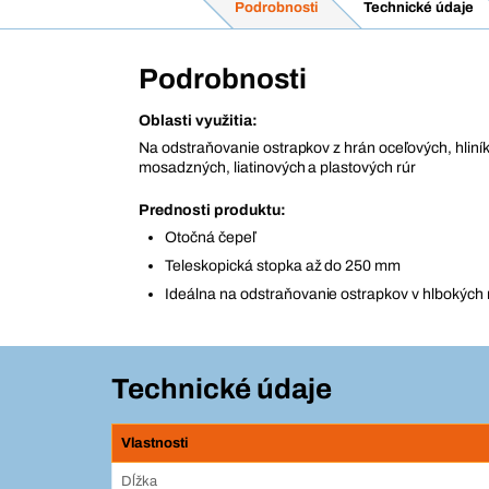
Podrobnosti
Technické údaje
Podrobnosti
Oblasti využitia:
Na odstraňovanie ostrapkov z hrán oceľových, hlin
mosadzných, liatinových a plastových rúr
Prednosti produktu:
Otočná čepeľ
Teleskopická stopka až do 250 mm
Ideálna na odstraňovanie ostrapkov v hlbokých
Technické údaje
Vlastnosti
Dĺžka