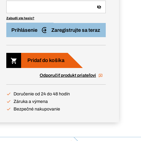
Zabudli ste heslo?
Prihlásenie
Zaregistrujte sa teraz
Pridať do košíka
Odporučiť produkt priateľovi
Doručenie od 24 do 48 hodín
Záruka a výmena
Bezpečné nakupovanie