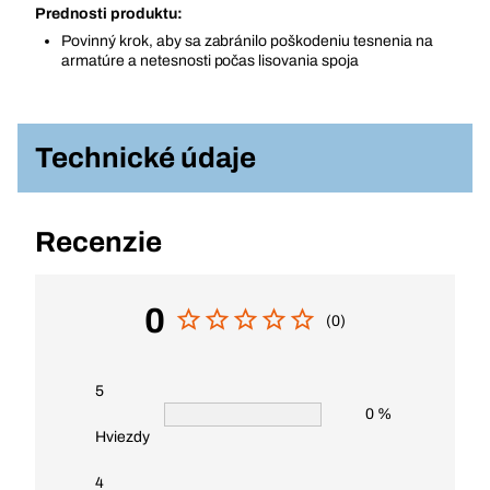
Prednosti produktu:
Povinný krok, aby sa zabránilo poškodeniu tesnenia na
armatúre a netesnosti počas lisovania spoja
Technické údaje
Recenzie
0
(0)
5
0 %
Hviezdy
4