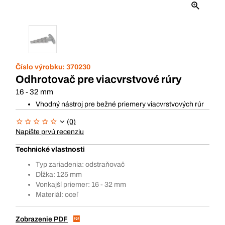
Číslo výrobku:
370230
Odhrotovač pre viacvrstvové rúry
16 - 32 mm
Vhodný nástroj pre bežné priemery viacvrstvových rúr
(0)
Napíšte prvú recenziu
Technické vlastnosti
Typ zariadenia: odstraňovač
Dĺžka: 125 mm
Vonkajší priemer: 16 - 32 mm
Materiál: oceľ
Zobrazenie PDF