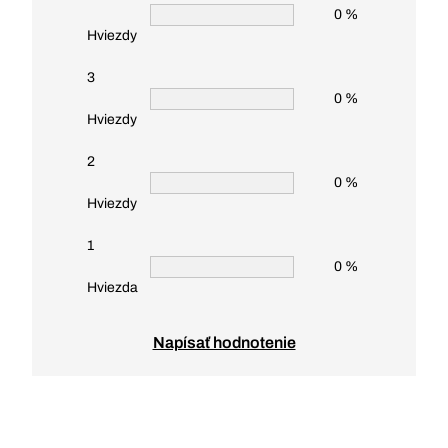
0 %
Hviezdy
3
0 %
Hviezdy
2
0 %
Hviezdy
1
0 %
Hviezda
Napísať hodnotenie