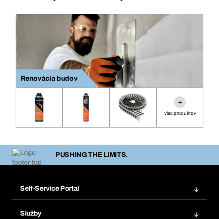
Renovácia budov
+
viac produktov
PUSHING THE LIMITS.
Self-Service Portal
Objednávky
Služby