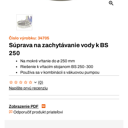
Číslo výrobku:
34705
Súprava na zachytávanie vody k BS
250
Na mokré vŕtanie do ø 250 mm
Riešenie k vŕtacím stojanom BS 250-300
Používa sa v kombinácii s vákuovou pumpou
(0)
Napíšte prvú recenziu
Zobrazenie PDF
Odporučiť produkt priateľovi