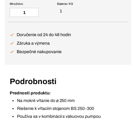
Množstvo
Balenie / KS
1
Doručenie od 24 do 48 hodín
Záruka a výmena
Bezpečné nakupovanie
Podrobnosti
Prednosti produktu:
Na mokré vŕtanie do ø 250 mm
Riešenie k vŕtacím stojanom BS 250-300
Používa sa v kombinácii s vákuovou pumpou