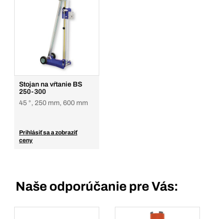
Balenie/KS
1
Množstvo
Pridať do košíka
Stojan na vŕtanie BS
250-300
45 °, 250 mm, 600 mm
Prihlásiť sa a zobraziť
ceny
Naše odporúčanie pre Vás: