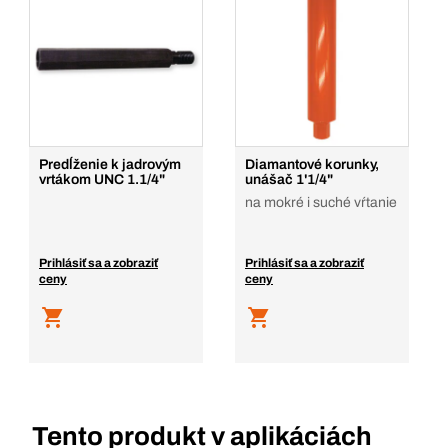
Predĺženie k jadrovým
Diamantové korunky,
vrtákom UNC 1.1/4"
unášač 1'1/4"
na mokré i suché vŕtanie
Prihlásiť sa a zobraziť
Prihlásiť sa a zobraziť
ceny
ceny
Tento produkt v aplikáciách