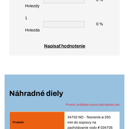
Hviezdy
1
0 %
Hviezda
Napísať hodnotenie
Náhradné diely
Prosím, prihláste sa pre zobrazenie cien
34702 ND - Tesnenie ø 250
mm do súpravy na
zachytávanie vody # 034705