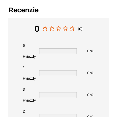
Recenzie
0
(0)
5
0 %
Hviezdy
4
0 %
Hviezdy
3
0 %
Hviezdy
2
0 %