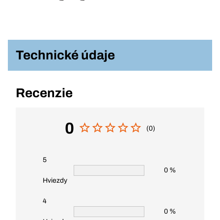
Technické údaje
Recenzie
0
(0)
5
0 %
Hviezdy
4
0 %