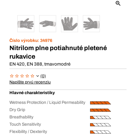
Číslo výrobku:
34976
Nitrilom plne potiahnuté pletené
rukavice
EN 420, EN 388, tmavomodré
(0)
Napíšte prvú recenziu
Hlavné charakteristiky
Wetness Protection / Liquid Permeability
Dry Grip
Breathability
Touch Sensitivity
Flexibility / Dexterity