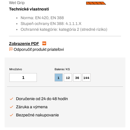
Wet Grip
Technické vlastnosti
Norma: EN 420, EN 388
Stupeň ochrany EN 388: 4.1.1.1.X
Ochranné kategórie: kategória 2 (stredné riziko)
Zobrazenie PDF
Odporučiť produkt priateľovi
Množstvo
Balenie / KS
1
12
36
144
Doručenie od 24 do 48 hodín
Záruka a výmena
Bezpečné nakupovanie