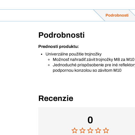
Podrobnosti
Podrobnosti
Prednosti produktu:
Univerzálne použitie trojnožky
Možnosť nahradiť závit trojnožky M8 za M10
Jednoduché prispôsobenie pre iné reflektory
podpornou konzolou so závitom M10
Recenzie
0