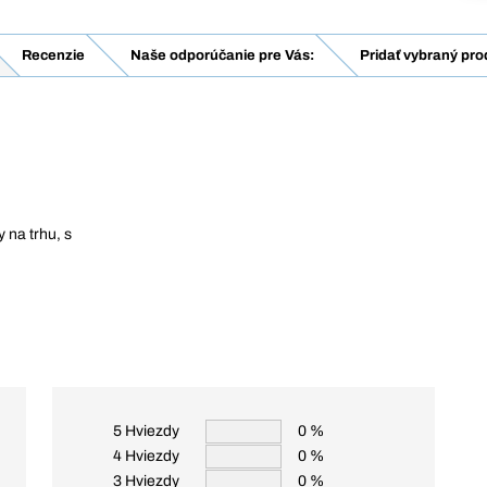
Recenzie
Naše odporúčanie pre Vás:
Pridať vybraný pro
 na trhu, s
5 Hviezdy
0 %
4 Hviezdy
0 %
3 Hviezdy
0 %