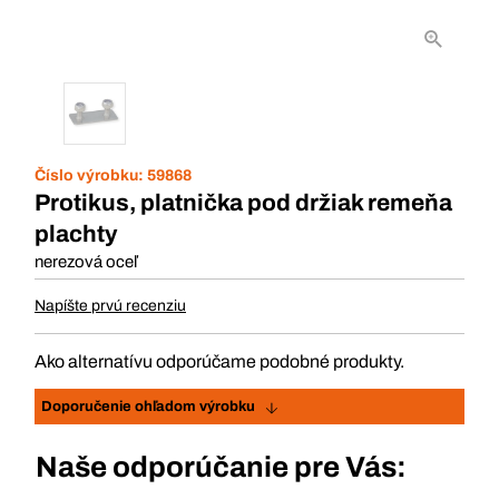
Číslo výrobku:
59868
Protikus, platnička pod držiak remeňa
plachty
nerezová oceľ
Napíšte prvú recenziu
Ako alternatívu odporúčame podobné produkty.
Doporučenie ohľadom výrobku
Naše odporúčanie pre Vás: