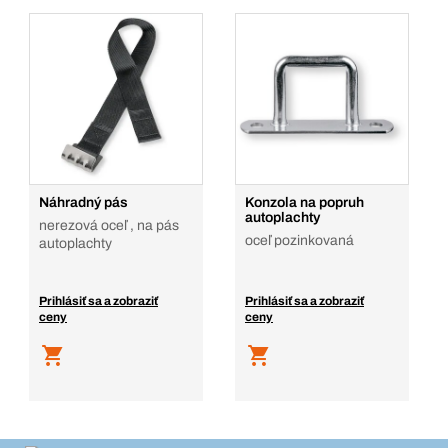
Náhradný pás
Konzola na popruh
autoplachty
nerezová oceľ , na pás
oceľ pozinkovaná
autoplachty
Prihlásiť sa a zobraziť
Prihlásiť sa a zobraziť
ceny
ceny