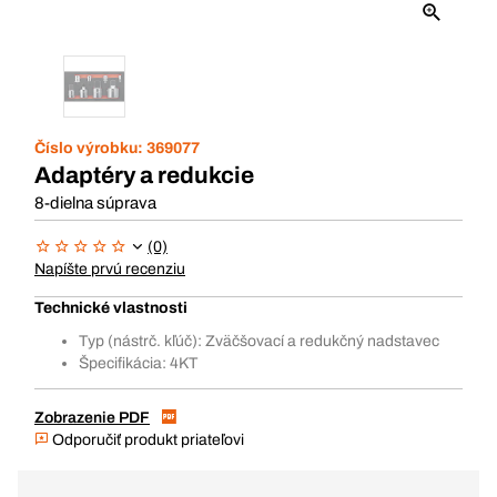
Číslo výrobku:
369077
Adaptéry a redukcie
8-dielna súprava
(0)
Napíšte prvú recenziu
Technické vlastnosti
Typ (nástrč. kľúč): Zväčšovací a redukčný nadstavec
Špecifikácia: 4KT
Zobrazenie PDF
Odporučiť produkt priateľovi