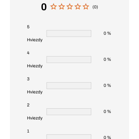
0
(0)
5
0 %
Hviezdy
4
0 %
Hviezdy
3
0 %
Hviezdy
2
0 %
Hviezdy
1
0 %