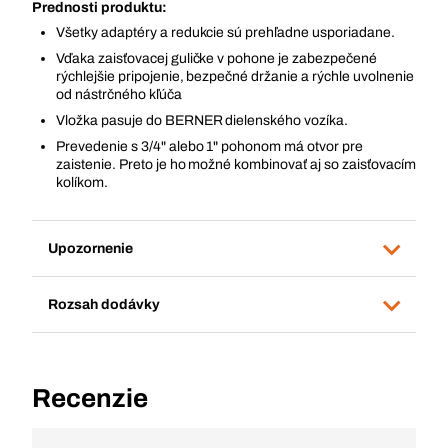
Prednosti produktu:
Všetky adaptéry a redukcie sú prehľadne usporiadane.
Vďaka zaisťovacej guličke v pohone je zabezpečené
rýchlejšie pripojenie, bezpečné držanie a rýchle uvolnenie
od nástrčného kľúča
Vložka pasuje do BERNER dielenského vozíka.
Prevedenie s 3/4" alebo 1" pohonom má otvor pre
zaistenie. Preto je ho možné kombinovať aj so zaisťovacím
kolíkom.
Upozornenie
Rozsah dodávky
Recenzie