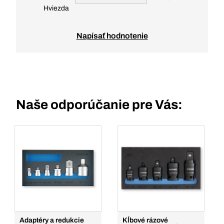
Hviezda
Napísať hodnotenie
Naše odporúčanie pre Vás:
Adaptéry a redukcie
Kĺbové rázové