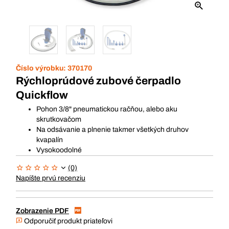
Číslo výrobku:
370170
Rýchloprúdové zubové čerpadlo
Quickflow
Pohon 3/8" pneumatickou račňou, alebo aku
skrutkovačom
Na odsávanie a plnenie takmer všetkých druhov
kvapalín
Vysokoodolné
(0)
Napíšte prvú recenziu
Zobrazenie PDF
Odporučiť produkt priateľovi