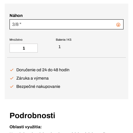
Náhon
3/8 "
Množstvo
Balenie / KS
1
Doručenie od 24 do 48 hodín
Záruka a výmena
Bezpečné nakupovanie
Podrobnosti
Oblasti využitia: