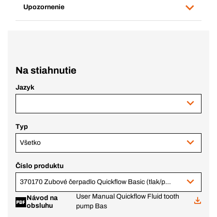
Upozornenie
Na stiahnutie
Jazyk
Typ
Všetko
Číslo produktu
370170 Zubové čerpadlo Quickflow Basic (tlak/podtlak)
User Manual Quickflow Fluid tooth
Návod na
obsluhu
pump Bas