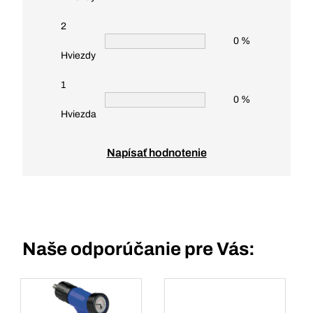
2
0 %
Hviezdy
1
0 %
Hviezda
Napísať hodnotenie
Naše odporúčanie pre Vás: