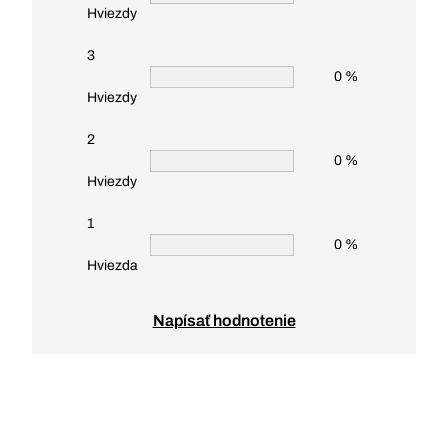
Hviezdy
3
0 %
Hviezdy
2
0 %
Hviezdy
1
0 %
Hviezda
Napísať hodnotenie