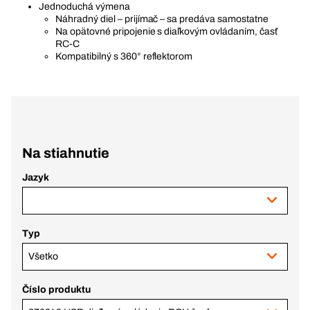
Jednoduchá výmena
Náhradný diel – prijímač – sa predáva samostatne
Na opätovné pripojenie s diaľkovým ovládaním, časť
RC-C
Kompatibilný s 360° reflektorom
Na stiahnutie
Jazyk
Typ
Všetko
Číslo produktu