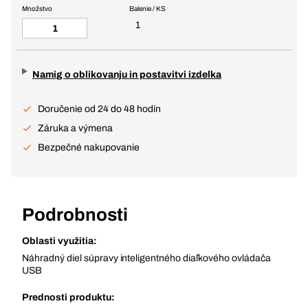
Množstvo
Balenie / KS
1
Namig o oblikovanju in postavitvi izdelka
Doručenie od 24 do 48 hodín
Záruka a výmena
Bezpečné nakupovanie
Podrobnosti
Oblasti využitia:
Náhradný diel súpravy inteligentného diaľkového ovládača
USB
Prednosti produktu: