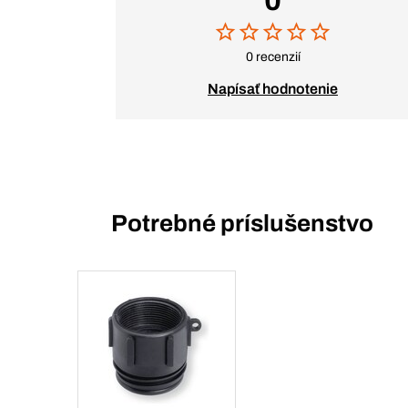
0
0 recenzií
Napísať hodnotenie
Potrebné príslušenstvo