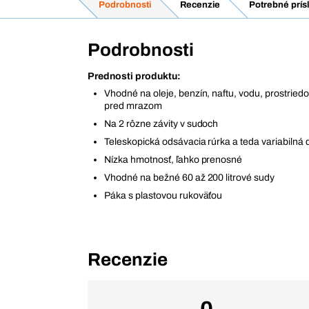
Podrobnosti
Recenzie
Potrebné prís
Podrobnosti
Prednosti produktu:
Vhodné na oleje, benzín, naftu, vodu, prostried
pred mrazom
Na 2 rôzne závity v sudoch
Teleskopická odsávacia rúrka a teda variabilná 
Nízka hmotnosť, ľahko prenosné
Vhodné na bežné 60 až 200 litrové sudy
Páka s plastovou rukoväťou
Recenzie