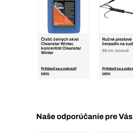
Čistič čelných skiel
Ručné piestové
Cleanstar Winter,
čerpadlo na sud
koncentrát Cleanstar
89 cm, kovové
Winter
Prihlásiť sa a zobraziť
Prihlásiť sa a zobra
ceny
ceny
Naše odporúčanie pre Vás