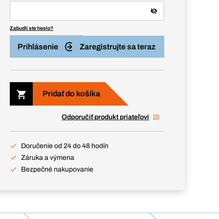
Zabudli ste heslo?
Prihlásenie
Zaregistrujte sa teraz
Pridať do košíka
Odporučiť produkt priateľovi
Doručenie od 24 do 48 hodín
Záruka a výmena
Bezpečné nakupovanie