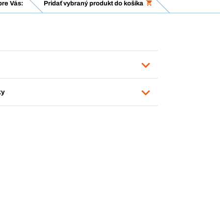
re Vás:
Pridať vybraný produkt do košíka
ky