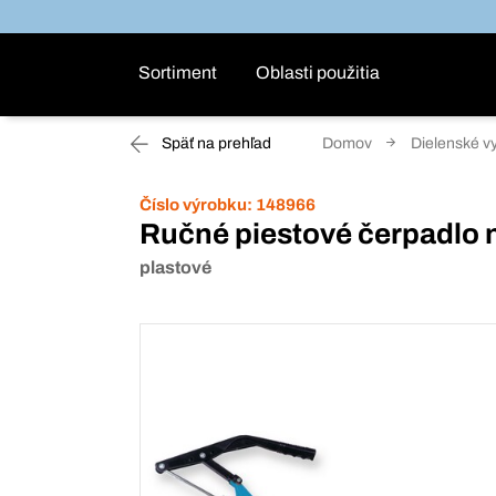
Sortiment
Oblasti použitia
Späť na prehľad
Domov
Dielenské v
Číslo výrobku:
148966
Ručné piestové čerpadlo 
plastové