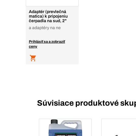
Adaptér (prevlečná
matica) k pripojeniu
čerpadla na sud, 2"
a adaptéry na ne
Prihlásiť sa a zobraziť
ceny
Súvisiace produktové sku