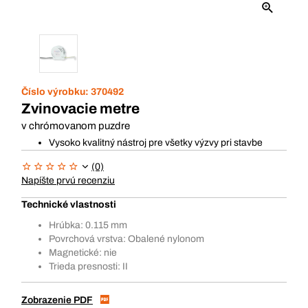
Číslo výrobku:
370492
Zvinovacie metre
v chrómovanom puzdre
Vysoko kvalitný nástroj pre všetky výzvy pri stavbe
(0)
Napíšte prvú recenziu
Technické vlastnosti
Hrúbka: 0.115 mm
Povrchová vrstva: Obalené nylonom
Magnetické: nie
Trieda presnosti: II
Zobrazenie PDF