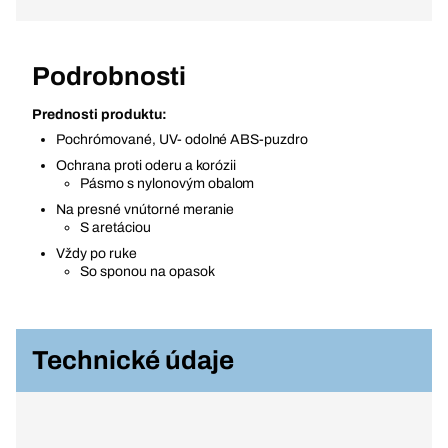
Podrobnosti
Prednosti produktu:
Pochrómované, UV- odolné ABS-puzdro
Ochrana proti oderu a korózii
Pásmo s nylonovým obalom
Na presné vnútorné meranie
S aretáciou
Vždy po ruke
So sponou na opasok
Technické údaje