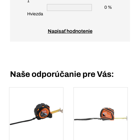
1
0 %
Hviezda
Napísať hodnotenie
Naše odporúčanie pre Vás: