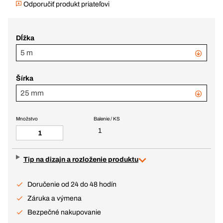
Odporučiť produkt priateľovi
Dĺžka
5 m
Šírka
25 mm
Množstvo
Balenie / KS
1
Tip na dizajn a rozloženie produktu
Doručenie od 24 do 48 hodín
Záruka a výmena
Bezpečné nakupovanie