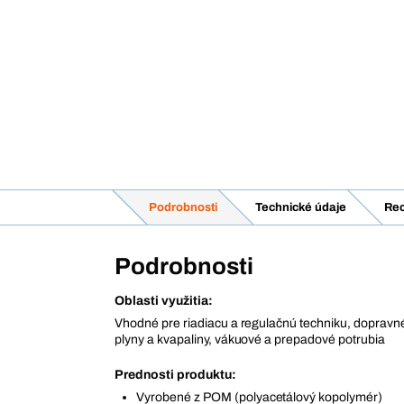
Podrobnosti
Technické údaje
Rec
Podrobnosti
Oblasti využitia:
Vhodné pre riadiacu a regulačnú techniku, dopravné
plyny a kvapaliny, vákuové a prepadové potrubia
Prednosti produktu:
Vyrobené z POM (polyacetálový kopolymér)