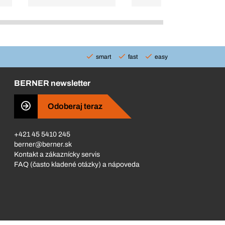
smart
fast
easy
BERNER newsletter
Odoberaj teraz
+421 45 5410 245
berner@berner.sk
Kontakt a zákaznícky servis
FAQ (často kladené otázky) a nápoveda