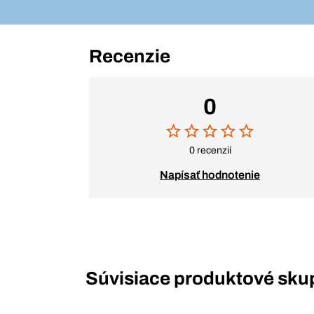
Recenzie
0
0 recenzií
Napísať hodnotenie
Súvisiace produktové sku