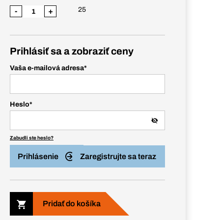
25
-
+
Prihlásiť sa a zobraziť ceny
Vaša e-mailová adresa
*
Heslo
*
Zabudli ste heslo?
Prihlásenie
Zaregistrujte sa teraz
Pridať do košíka