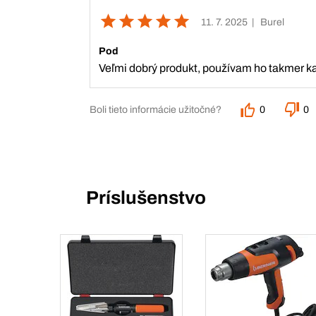
11. 7. 2025
| Burel
Pod
Veľmi dobrý produkt, používam ho takmer 
Boli tieto informácie užitočné?
0
0
Príslušenstvo