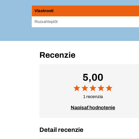
Vlastnosti
Rozsahteplôt
Recenzie
5,00
1 recenzia
Napísať hodnotenie
Detail recenzie