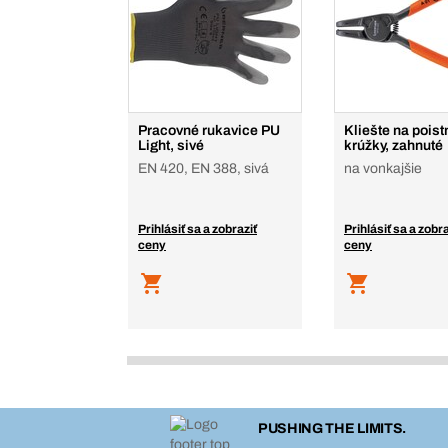
Pracovné rukavice PU
Kliešte na poist
Light, sivé
krúžky, zahnuté
EN 420, EN 388, sivá
na vonkajšie
Prihlásiť sa a zobraziť
Prihlásiť sa a zobra
ceny
ceny
PUSHING THE LIMITS.