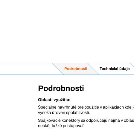
Podrobnosti
Technické údaje
Podrobnosti
Oblasti využitia:
Špeciálne navrhnuté pre použitie v aplikáciach kde
vysoká úroveň spoľahlivosti.
Spájkovacie konektory sa odporúčajú najmä v oblast
neskôr ťažké pristupovať