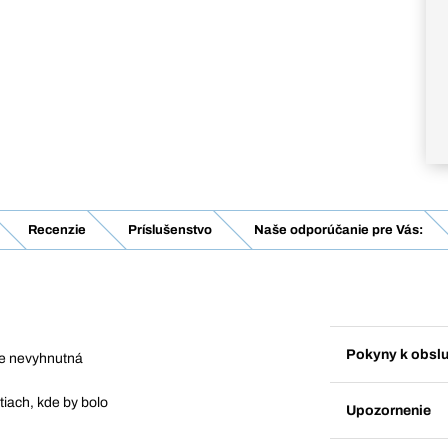
Recenzie
Príslušenstvo
Naše odporúčanie pre Vás:
Pokyny k obsl
 je nevyhnutná
iach, kde by bolo
Upozornenie