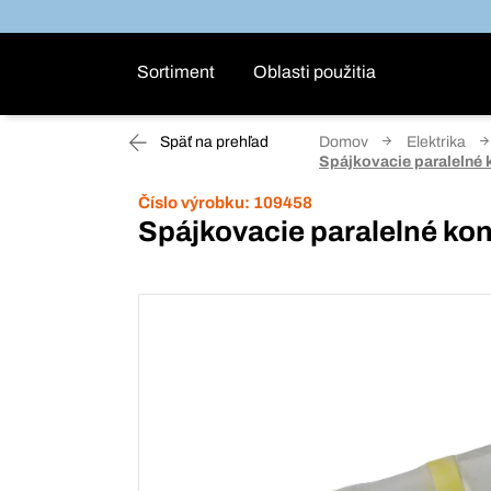
Sortiment
Oblasti použitia
Späť na prehľad
Domov
Elektrika
Spájkovacie paralelné 
Číslo výrobku:
109458
Spájkovacie paralelné ko