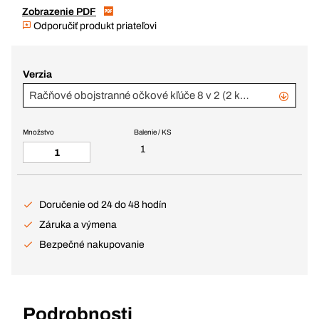
Zobrazenie PDF
Odporučiť produkt priateľovi
Verzia
Račňové obojstranné očkové kľúče 8 v 2 (2 ks - # 371224, 371225)
Množstvo
Balenie / KS
1
Doručenie od 24 do 48 hodín
Záruka a výmena
Bezpečné nakupovanie
Podrobnosti