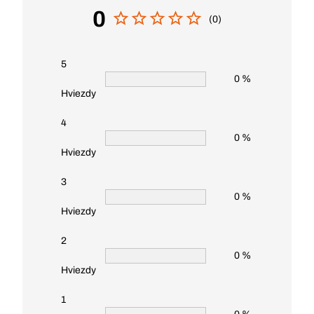
0
(0)
5
0 %
Hviezdy
4
0 %
Hviezdy
3
0 %
Hviezdy
2
0 %
Hviezdy
1