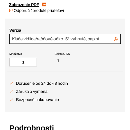
Zobrazenie PDF
Odporučiť produkt priateľovi
Verzia
Kľúče vidlica/račňové očko, 5° vyhnuté, cap stop, 14-dielna sada
Množstvo
Balenie / KS
1
Doručenie od 24 do 48 hodín
Záruka a výmena
Bezpečné nakupovanie
Podrobnosti