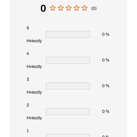
0
(0)
5
0 %
Hviezdy
4
0 %
Hviezdy
3
0 %
Hviezdy
2
0 %
Hviezdy
1