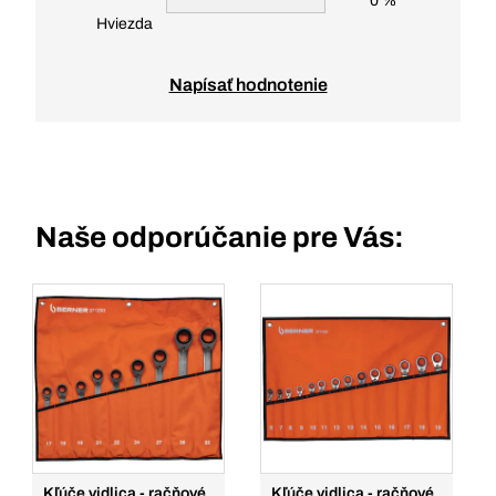
0 %
Hviezda
Napísať hodnotenie
Naše odporúčanie pre Vás:
Kľúče vidlica - račňové
Kľúče vidlica - račňové