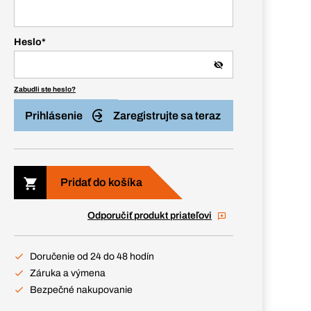
Heslo
*
Zabudli ste heslo?
Prihlásenie
Zaregistrujte sa teraz
Pridať do košíka
Odporučiť produkt priateľovi
Doručenie od 24 do 48 hodín
Záruka a výmena
Bezpečné nakupovanie