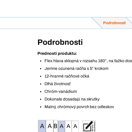
Podrobnosti
Podrobnosti
Prednosti produktu:
Flex hlava sklopná v rozsahu 180°, na ťažko do
Jemne ozunená račňa s 5° krokom
12-hranné račňové očká
Dlhá životnosť
Chróm-vanádium
Dokonale dosadajú na skrutky
Matný, chrómový povrch bez odleskov