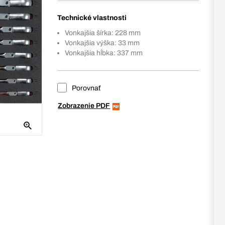
Technické vlastnosti
Vonkajšia šírka: 228 mm
Vonkajšia výška: 33 mm
Vonkajšia hĺbka: 337 mm
Porovnať
Zobrazenie PDF