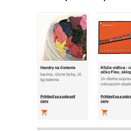
Handry na čistenie
Kľúče vidlica - 
očko Flex, sklo
bavlna, rôzne farby, 10
14-dielna súprav
kg balenia
rolovacom obale
Prihlásiť sa a zobraziť
Prihlásiť sa a zobra
ceny
ceny