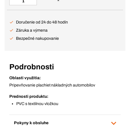
Doručenie od 24 do 48 hodín
Záruka a výmena
Bezpečné nakupovanie
Podrobnosti
Oblasti využitia:
Pripevňovanie plachiet nákladných automobilov
Prednosti produktu:
PVC s textilnou vložkou
Pokyny k obsluhe