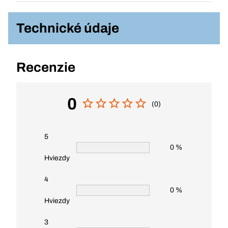
Technické údaje
Recenzie
0
(0)
5
0 %
Hviezdy
4
0 %
Hviezdy
3