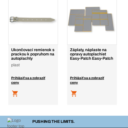
Ukončovací remienok s
Záplaty, náplaste na
prackou k popruhom na
opravy autoplachiet
autoplachty
Easy-Patch Easy-Patch
plast
Prihlásiť sa a zobraziť
Prihlásiť sa a zobraziť
ceny
ceny
PUSHING THE LIMITS.