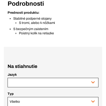
Podrobnosti
Prednosti produktu:
Stabilné podperné stojany
S tromi, alebo 4 nôžkami
S bezpečným zaistením
Poistný kolík na retiazke
Na stiahnutie
Jazyk
Typ
Všetko