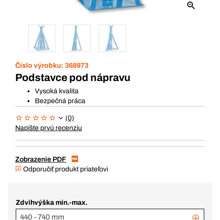
Číslo výrobku:
368973
Podstavce pod nápravu
Vysoká kvalita
Bezpečná práca
(0)
Napíšte prvú recenziu
Zobrazenie PDF
Odporučiť produkt priateľovi
Zdvihvýška min.-max.
440 - 740 mm