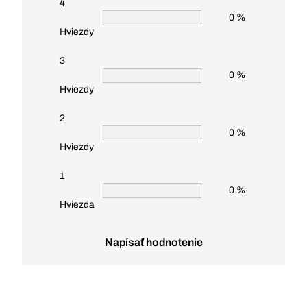
4
0 %
Hviezdy
3
0 %
Hviezdy
2
0 %
Hviezdy
1
0 %
Hviezda
Napísať hodnotenie