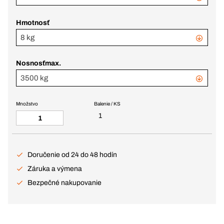
Hmotnosť
8 kg
Nosnosťmax.
3500 kg
Množstvo
Balenie / KS
1
Doručenie od 24 do 48 hodín
Záruka a výmena
Bezpečné nakupovanie