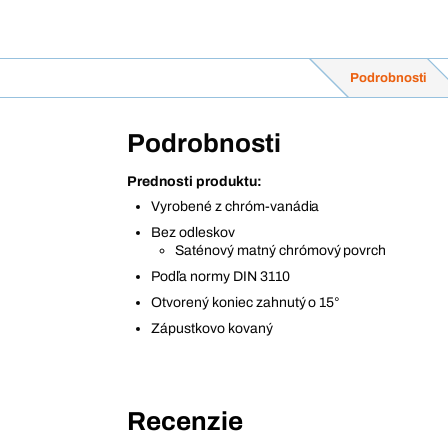
Podrobnosti
Podrobnosti
Prednosti produktu:
Vyrobené z chróm-vanádia
Bez odleskov
Saténový matný chrómový povrch
Podľa normy DIN 3110
Otvorený koniec zahnutý o 15°
Zápustkovo kovaný
Recenzie