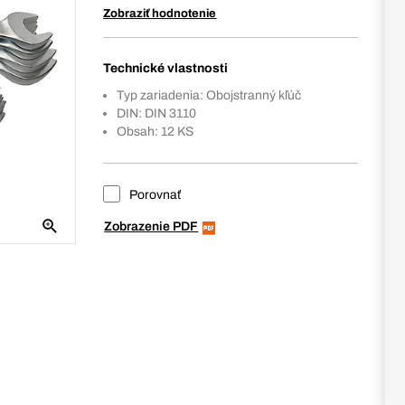
Zobraziť hodnotenie
Technické vlastnosti
Typ zariadenia: Obojstranný kľúč
DIN: DIN 3110
Obsah: 12 KS
Porovnať
Zobrazenie PDF