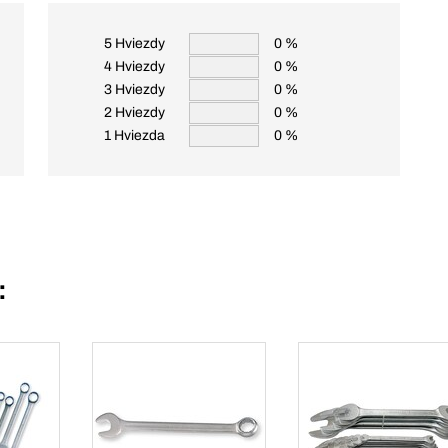
5 Hviezdy
0 %
4 Hviezdy
0 %
3 Hviezdy
0 %
2 Hviezdy
0 %
1 Hviezda
0 %
: