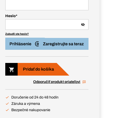
Heslo
*
Zabudli ste heslo?
Prihlásenie
Zaregistrujte sa teraz
Pridať do košíka
Odporučiť produkt priateľovi
Doručenie od 24 do 48 hodín
Záruka a výmena
Bezpečné nakupovanie