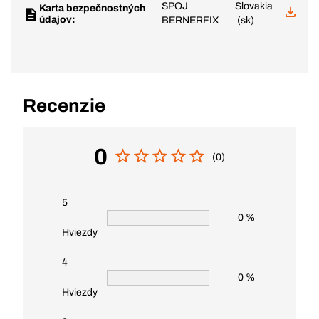
SPOJ
Slovakia
Karta bezpečnostných
údajov:
BERNERFIX
(sk)
Recenzie
0
(0)
5
0 %
Hviezdy
4
0 %
Hviezdy