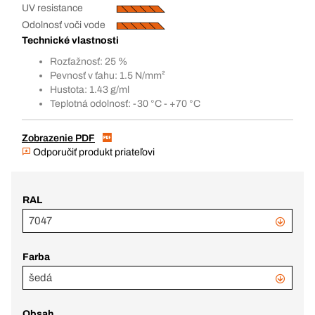
UV resistance
Odolnosť voči vode
Technické vlastnosti
Rozťažnosť: 25 %
Pevnosť v ťahu: 1.5 N/mm²
Hustota: 1.43 g/ml
Teplotná odolnosť: -30 °C - +70 °C
Zobrazenie PDF
Odporučiť produkt priateľovi
RAL
7047
Farba
šedá
Obsah