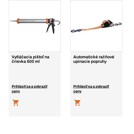
Vytláčacia pištoľ na
Automatické račňové
črievka 600 ml
upínacie popruhy
Prihlásiť sa a zobraziť
Prihlásiť sa a zobraziť
ceny
ceny