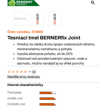
Číslo výrobku:
372909
Tesniaci tmel BERNERfix Joint
Vhodný na všetky druhy spojov vystavených silnému
mechanickému namáhaniu a pohybu
Vysoká absorpcia pohybu, až do 25%
Odolnosť voči poveternostným vplyvom, vode a
starnutiu, možno nanášať aj na vlhké povrchy
(0)
Napíšte prvú recenziu
Hlavné charakteristiky
Paintable
Inside use
Outside use