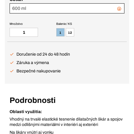
600 ml
Množstvo
Balenie / KS
1
12
Doručenie od 24 do 48 hodín
Záruka a výmena
Bezpečné nakupovanie
Podrobnosti
Oblasti využitia:
Vhodný na trvalé elastické tesnenie dilatačných škár a spojov
medzi odlišnými materiálmi v interiéri aj exteriéri
Na škáry vnútri aj vonku