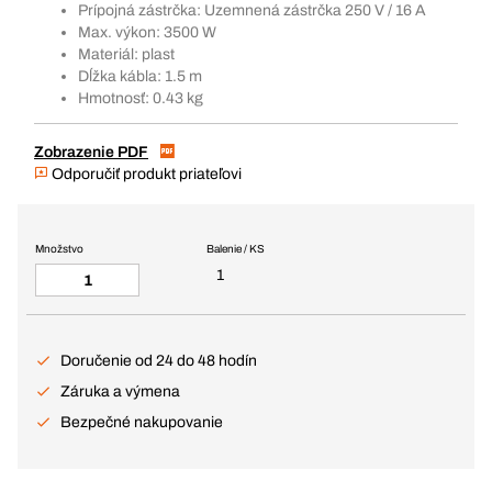
Prípojná zástrčka: Uzemnená zástrčka 250 V / 16 A
Max. výkon: 3500 W
Materiál: plast
Dĺžka kábla: 1.5 m
Hmotnosť: 0.43 kg
Zobrazenie PDF
Odporučiť produkt priateľovi
Množstvo
Balenie / KS
1
Doručenie od 24 do 48 hodín
Záruka a výmena
Bezpečné nakupovanie