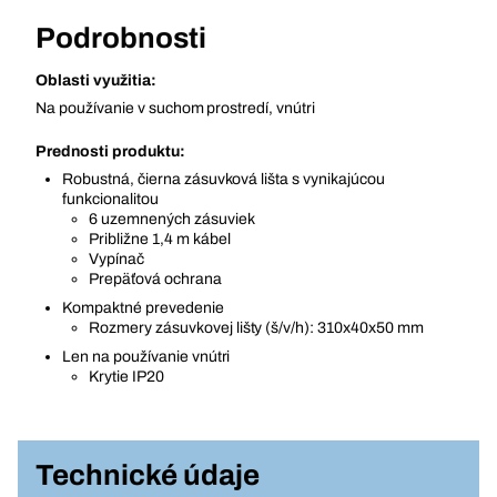
Podrobnosti
Oblasti využitia:
Na používanie v suchom prostredí, vnútri
Prednosti produktu:
Robustná, čierna zásuvková lišta s vynikajúcou
funkcionalitou
6 uzemnených zásuviek
Približne 1,4 m kábel
Vypínač
Prepäťová ochrana
Kompaktné prevedenie
Rozmery zásuvkovej lišty (š/v/h): 310x40x50 mm
Len na používanie vnútri
Krytie IP20
Technické údaje