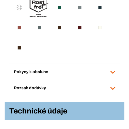
Pokyny k obsluhe
Rozsah dodávky
Technické údaje