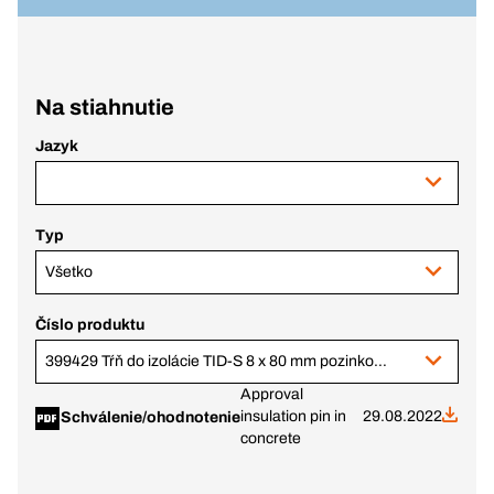
Na stiahnutie
Jazyk
Typ
Všetko
Číslo produktu
399429 Tŕň do izolácie TID-S 8 x 80 mm pozinkovaný
Approval
insulation pin in
29.08.2022
Schválenie/ohodnotenie
concrete