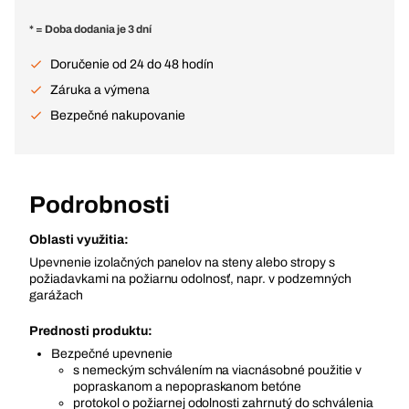
* = Doba dodania je 3 dní
Doručenie od 24 do 48 hodín
Záruka a výmena
Bezpečné nakupovanie
Podrobnosti
Oblasti využitia:
Upevnenie izolačných panelov na steny alebo stropy s
požiadavkami na požiarnu odolnosť, napr. v podzemných
garážach
Prednosti produktu:
Bezpečné upevnenie
s nemeckým schválením na viacnásobné použitie v
popraskanom a nepopraskanom betóne
protokol o požiarnej odolnosti zahrnutý do schválenia