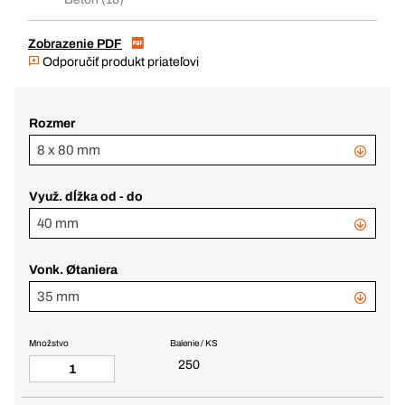
Zobrazenie PDF
Odporučiť produkt priateľovi
Rozmer
8 x 80 mm
Využ. dĺžka od - do
40 mm
Vonk. Øtaniera
35 mm
Množstvo
Balenie / KS
250