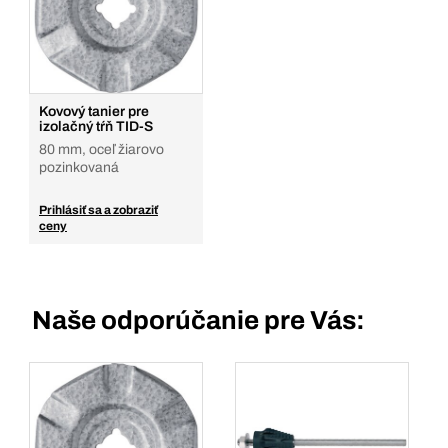
Kovový tanier pre
izolačný tŕň TID-S
80 mm, oceľ žiarovo
pozinkovaná
Prihlásiť sa a zobraziť
ceny
Naše odporúčanie pre Vás: