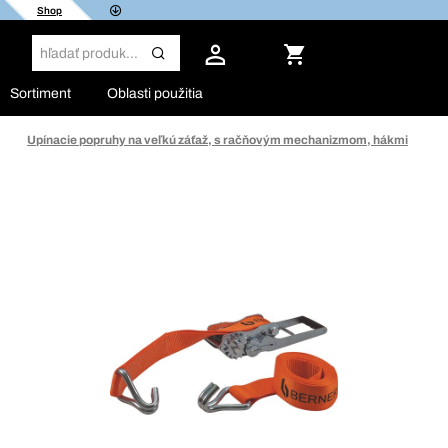
Shop
Sortiment
Oblasti použitia
Upínacie popruhy na veľkú záťaž, s račňovým mechanizmom, hákmi