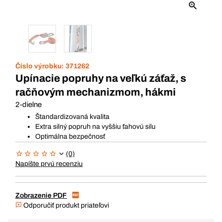
Číslo výrobku:
371262
Upínacie popruhy na veľkú záťaž, s
račňovým mechanizmom, hákmi
2-dielne
Štandardizovaná kvalita
Extra silný popruh na vyššiu ťahovú silu
Optimálna bezpečnosť
(0)
Napíšte prvú recenziu
Zobrazenie PDF
Odporučiť produkt priateľovi