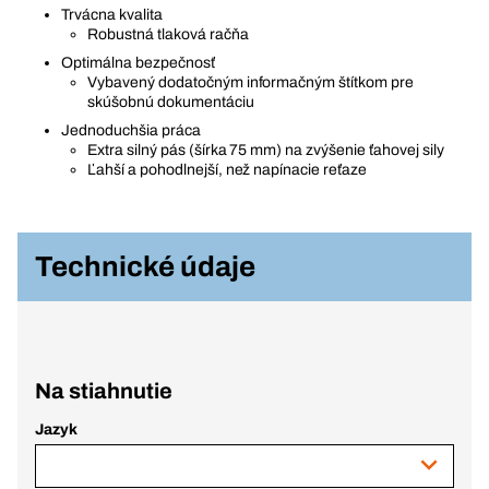
Trvácna kvalita
Robustná tlaková račňa
Optimálna bezpečnosť
Vybavený dodatočným informačným štítkom pre
skúšobnú dokumentáciu
Jednoduchšia práca
Extra silný pás (šírka 75 mm) na zvýšenie ťahovej sily
Ľahší a pohodlnejší, než napínacie reťaze
Technické údaje
Na stiahnutie
Jazyk