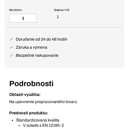
Množstvo
Balenie / KS
1
Doručenie od 24 do 48 hodín
Záruka a výmena
Bezpečné nakupovanie
Podrobnosti
Oblasti využitia:
Na upevnenie prepravovaného tovaru
Prednosti produktu:
Štandardizovaná kvalita
V súlade s EN 12195-2