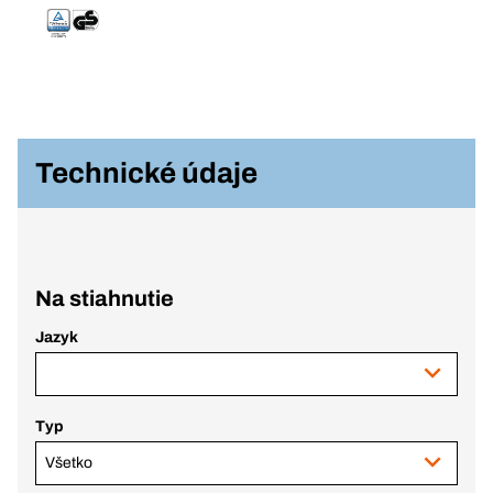
Technické údaje
Na stiahnutie
Jazyk
Typ
Všetko