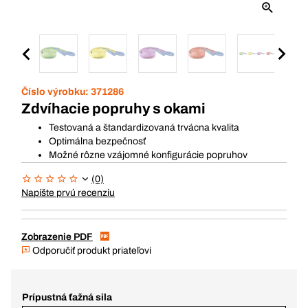
Číslo výrobku:
371286
Zdvíhacie popruhy s okami
Testovaná a štandardizovaná trvácna kvalita
Optimálna bezpečnosť
Možné rôzne vzájomné konfigurácie popruhov
(0)
Napíšte prvú recenziu
Zobrazenie PDF
Odporučiť produkt priateľovi
Prípustná ťažná sila