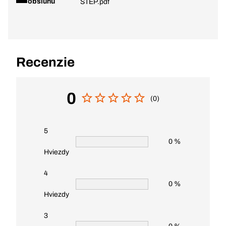
obsluhu
STEP.pdf
Recenzie
0
(0)
5
0 %
Hviezdy
4
0 %
Hviezdy
3