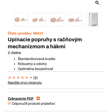
Číslo výrobku:
55413
Upínacie popruhy s račňovým
mechanizmom a hákmi
2-dielne
Štandardizovaná kvalita
Robustný a odolný
Optimálna bezpečnosť
(0)
Napíšte prvú recenziu
Zobrazenie PDF
Odporučiť produkt priateľovi