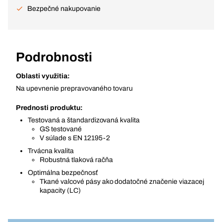
Bezpečné nakupovanie
Podrobnosti
Oblasti využitia:
Na upevnenie prepravovaného tovaru
Prednosti produktu:
Testovaná a štandardizovaná kvalita
GS testované
V súlade s EN 12195-2
Trvácna kvalita
Robustná tlaková račňa
Optimálna bezpečnosť
Tkané valcové pásy ako dodatočné značenie viazacej
kapacity (LC)