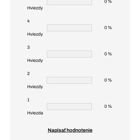
0 %
Hviezdy
4
0 %
Hviezdy
3
0 %
Hviezdy
2
0 %
Hviezdy
1
0 %
Hviezda
Napísať hodnotenie