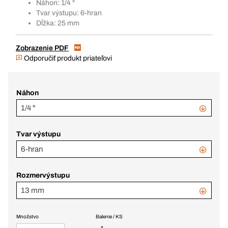
Náhon: 1/4 "
Tvar výstupu: 6-hran
Dĺžka: 25 mm
Zobrazenie PDF
Odporučiť produkt priateľovi
Náhon
1/4 "
Tvar výstupu
6-hran
Rozmervýstupu
13 mm
Množstvo
Balenie / KS