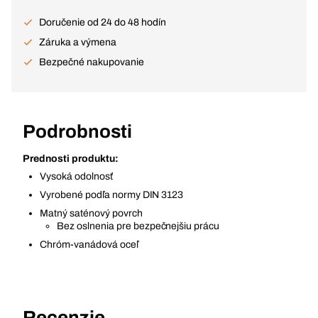
Doručenie od 24 do 48 hodín
Záruka a výmena
Bezpečné nakupovanie
Podrobnosti
Prednosti produktu:
Vysoká odolnosť
Vyrobené podľa normy DIN 3123
Matný saténový povrch
Bez oslnenia pre bezpečnejšiu prácu
Chróm-vanádová oceľ
Recenzie