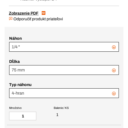
Zobrazenie PDF
Odporučiť produkt priateľovi
Náhon
1/4 "
Dĺžka
75 mm
Typ náhonu
4-hran
Množstvo
Balenie / KS
1