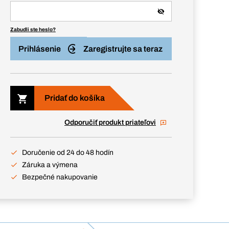
Zabudli ste heslo?
Prihlásenie
Zaregistrujte sa teraz
Pridať do košíka
Odporučiť produkt priateľovi
Doručenie od 24 do 48 hodín
Záruka a výmena
Bezpečné nakupovanie