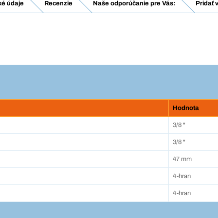
ké údaje
Recenzie
Naše odporúčanie pre Vás:
Pridať 
Hodnota
3/8 "
3/8 "
47 mm
4-hran
4-hran