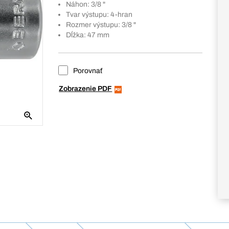
Náhon: 3/8 "
Tvar výstupu: 4-hran
Rozmer výstupu: 3/8 "
Dĺžka: 47 mm
Porovnať
Zobrazenie PDF