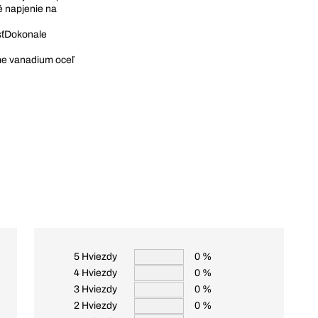
é napjenie na
sťDokonale
e vanadium oceľ
5 Hviezdy
0 %
4 Hviezdy
0 %
3 Hviezdy
0 %
2 Hviezdy
0 %