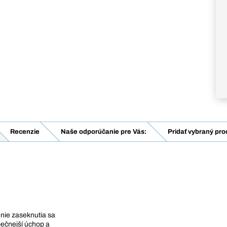
Recenzie
Naše odporúčanie pre Vás:
Pridať vybraný pro
enie zaseknutia sa
ečnejší úchop a