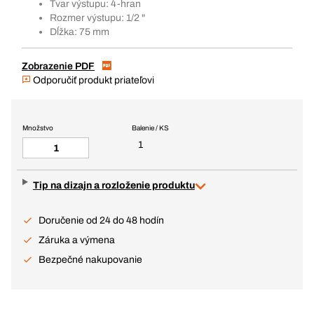
Tvar výstupu: 4-hran
Rozmer výstupu: 1/2 "
Dĺžka: 75 mm
Zobrazenie PDF
Odporučiť produkt priateľovi
Množstvo
Balenie / KS
1
Tip na dizajn a rozloženie produktu
Doručenie od 24 do 48 hodín
Záruka a výmena
Bezpečné nakupovanie