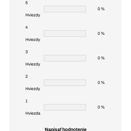
5
0 %
Hviezdy
4
0 %
Hviezdy
3
0 %
Hviezdy
2
0 %
Hviezdy
1
0 %
Hviezda
Napísať hodnotenie