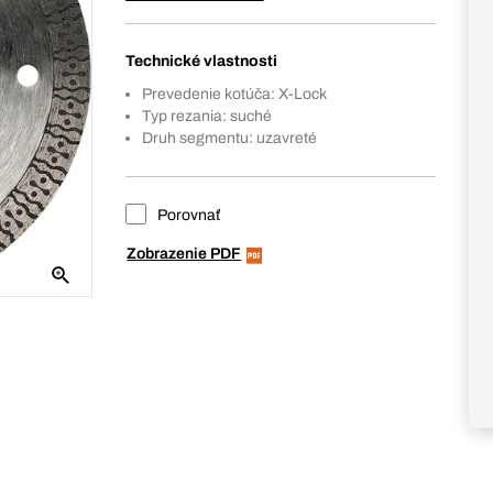
Technické vlastnosti
Prevedenie kotúča: X-Lock
Typ rezania: suché
Druh segmentu: uzavreté
Porovnať
Zobrazenie PDF