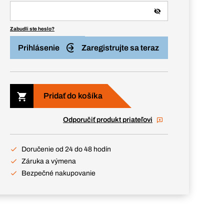
Zabudli ste heslo?
Prihlásenie
Zaregistrujte sa teraz
Pridať do košíka
Odporučiť produkt priateľovi
Doručenie od 24 do 48 hodín
Záruka a výmena
Bezpečné nakupovanie