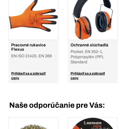
Pracovné rukavice
Ochranné slúchadlá
Flexus
Pocket, EN 352-1,
EN ISO 21420, EN 388
Polypropylén (PP),
Standard
Prihlásiť sa a zobraziť
Prihlásiť sa a zobraziť
ceny
ceny
Naše odporúčanie pre Vás: