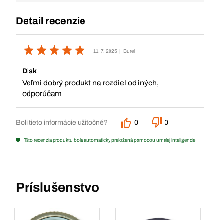
Detail recenzie
11. 7. 2025
| Burel
Disk
Veľmi dobrý produkt na rozdiel od iných,
odporúčam
Boli tieto informácie užitočné?
0
0
Táto recenzia produktu bola automaticky preložená pomocou umelej inteligencie
Príslušenstvo