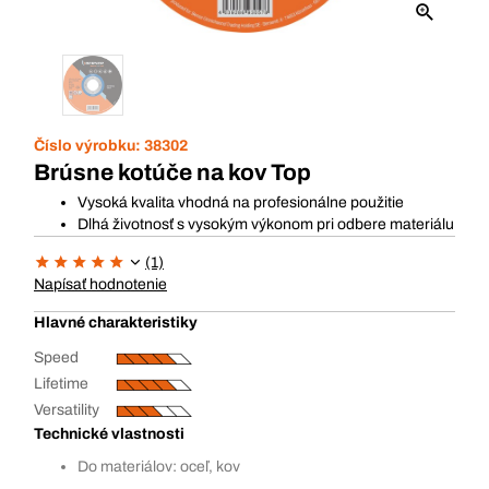
Číslo výrobku:
38302
Brúsne kotúče na kov Top
Vysoká kvalita vhodná na profesionálne použitie
Dlhá životnosť s vysokým výkonom pri odbere materiálu
(1)
Napísať hodnotenie
Hlavné charakteristiky
Speed
Lifetime
Versatility
Technické vlastnosti
Do materiálov: oceľ, kov