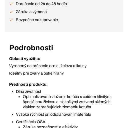
Doručenie od 24 do 48 hodín
Záruka a výmena
Bezpečné nakupovanie
Podrobnosti
Oblasti využitia:
Vyrobený na brúsenie ocele, železa a liatiny
Ideálny pre zvary a ostré hrany
Prednosti produktu:
Dlhá životnosť
Optimalizované zloženie kotúča s oxidom hlinitým,
špeciálnou živicou a niekoľkými vrstvami sklených
vlákien zabraňujúcich zlomeniu kotúča
Vysoká rýchlosť pri odstraňovaní materiálu
Certifikácia OSA
Záruka bezpečnosti a efektivity