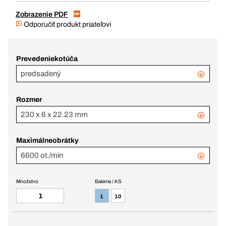
Zobrazenie PDF
Odporučiť produkt priateľovi
Prevedeniekotúča
predsadený
Rozmer
230 x 6 x 22.23 mm
Maximálneobrátky
6600 ot./min
Množstvo
Balenie / KS
1
10