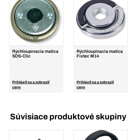
Rýchloupínacia matica
Rýchloupínacia matica
SDS-Clic
Fixtec M14
Prihlásiť sa a zobraziť
Prihlásiť sa a zobraziť
ceny
ceny
Súvisiace produktové skupiny