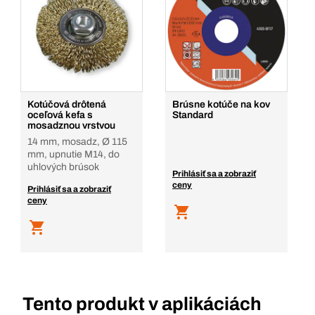
Kotúčová drôtená
Brúsne kotúče na kov
oceľová kefa s
Standard
mosadznou vrstvou
14 mm, mosadz, Ø 115
mm, upnutie M14, do
uhlových brúsok
Prihlásiť sa a zobraziť
ceny
Prihlásiť sa a zobraziť
ceny
Tento produkt v aplikáciách