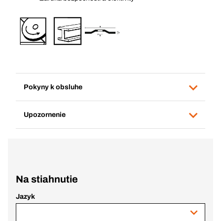
Pokyny k obsluhe
Upozornenie
Na stiahnutie
Jazyk