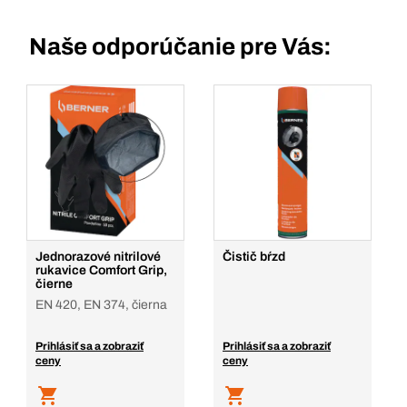
Naše odporúčanie pre Vás:
Jednorazové nitrilové
Čistič bŕzd
rukavice Comfort Grip,
čierne
EN 420, EN 374, čierna
Prihlásiť sa a zobraziť
Prihlásiť sa a zobraziť
ceny
ceny