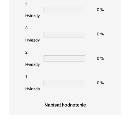
4
0 %
Hviezdy
3
0 %
Hviezdy
2
0 %
Hviezdy
1
0 %
Hviezda
Napísať hodnotenie