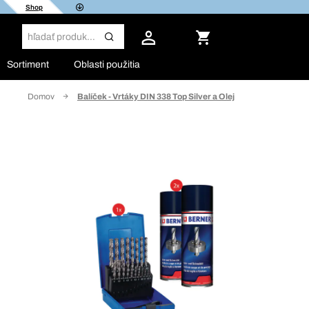
Shop
Sortiment
Oblasti použitia
Domov
Balíček - Vrtáky DIN 338 Top Silver a Olej