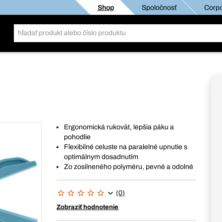
Shop
Spoločnosť
Corpo
Ergonomická rukovät, lepšia páku a
pohodlie
Flexibilné celuste na paralelné upnutie s
optimálnym dosadnutím
Zo zosilneného polyméru, pevné a odolné
(0)
Zobraziť hodnotenie