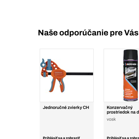
Naše odporúčanie pre Vás
Jednoručné zvierky CH
Konzervačný
prostriedok na d
vosk
Prihlásiť sa a zobraziť
Prihlásiť sa a zobra