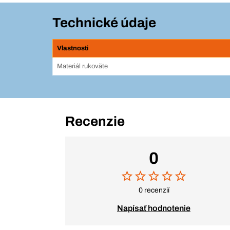
Technické údaje
Vlastnosti
Materiál rukoväte
Recenzie
0
0 recenzií
Napísať hodnotenie