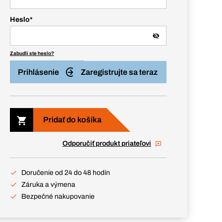
Heslo
*
Zabudli ste heslo?
Prihlásenie
Zaregistrujte sa teraz
Pridať do košíka
Odporučiť produkt priateľovi
Doručenie od 24 do 48 hodín
Záruka a výmena
Bezpečné nakupovanie