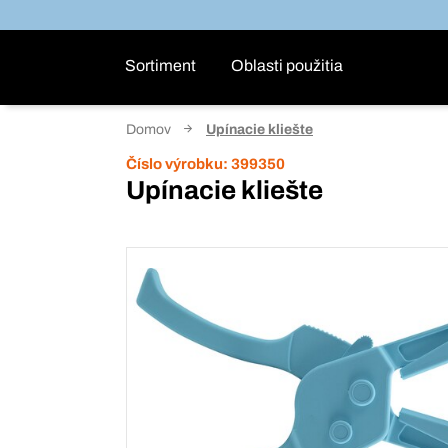
Sortiment
Oblasti použitia
Domov
Upínacie kliešte
Číslo výrobku:
399350
Upínacie kliešte