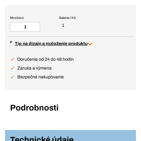
Množstvo
Balenie / KS
1
Tip na dizajn a rozloženie produktu
Doručenie od 24 do 48 hodín
Záruka a výmena
Bezpečné nakupovanie
Podrobnosti
Technické údaje