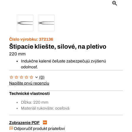
Číslo výrobku:
372136
Štipacie kliešte, silové, na pletivo
220 mm
Indukčne kalené čeľuste zabezpečujú zvýšenú
odolnosť.
(0)
Napíšte prvú recenziu
Technické vlastnosti
Dĺžka: 220 mm
Materiál rukoväte: oceľová
Zobrazenie PDF
Odporučiť produkt priateľovi