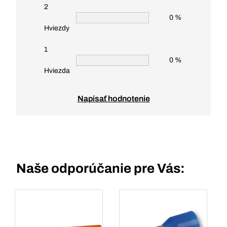
2
0 %
Hviezdy
1
0 %
Hviezda
Napísať hodnotenie
Naše odporúčanie pre Vás: