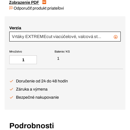
Zobrazenie PDF
Odporučiť produkt priateľovi
Verzia
Vrtáky EXTREMEcut viacúčelové, valcová stopka, 4-10 mm, 5-dielna súprava
Množstvo
Balenie / KS
1
Doručenie od 24 do 48 hodín
Záruka a výmena
Bezpečné nakupovanie
Podrobnosti