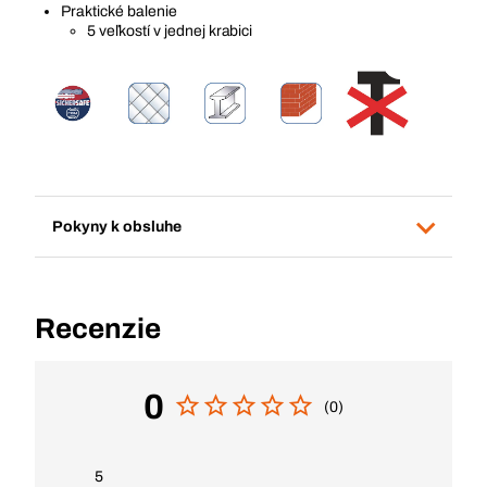
Praktické balenie
5 veľkostí v jednej krabici
Pokyny k obsluhe
Recenzie
0
(0)
5