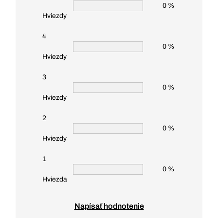
0 %
Hviezdy
4
0 %
Hviezdy
3
0 %
Hviezdy
2
0 %
Hviezdy
1
0 %
Hviezda
Napísať hodnotenie