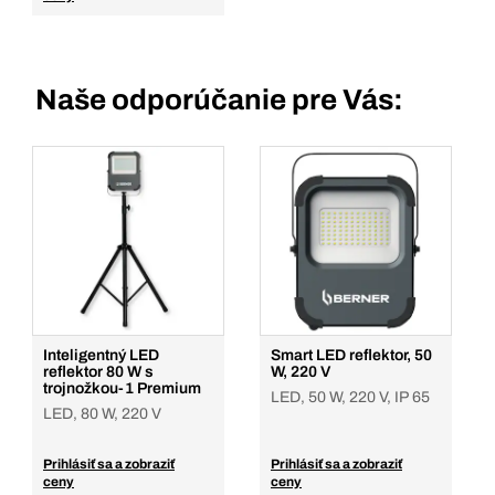
Naše odporúčanie pre Vás:
Inteligentný LED
Smart LED reflektor, 50
reflektor 80 W s
W, 220 V
trojnožkou-1 Premium
LED, 50 W, 220 V, IP 65
LED, 80 W, 220 V
Prihlásiť sa a zobraziť
Prihlásiť sa a zobraziť
ceny
ceny