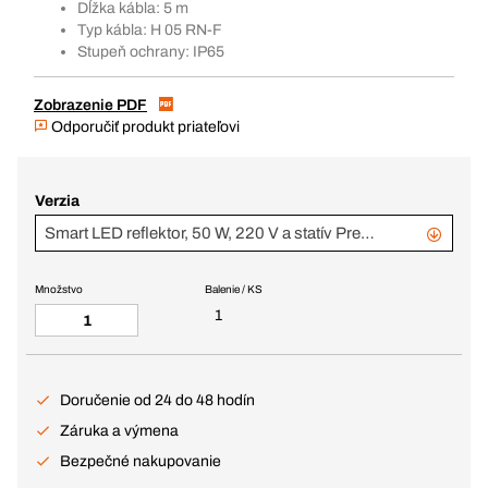
Dĺžka kábla: 5 m
Typ kábla: H 05 RN-F
Stupeň ochrany: IP65
Zobrazenie PDF
Odporučiť produkt priateľovi
Verzia
Smart LED reflektor, 50 W, 220 V a statív Premium
Množstvo
Balenie / KS
1
Doručenie od 24 do 48 hodín
Záruka a výmena
Bezpečné nakupovanie