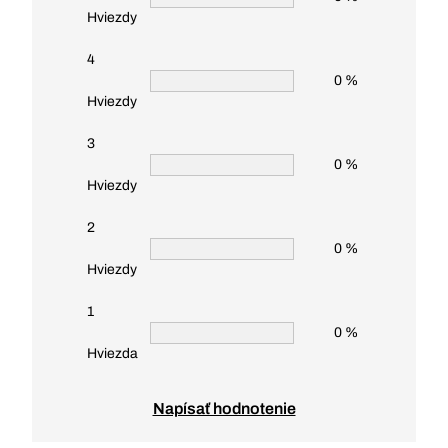
Hviezdy
4
0 %
Hviezdy
3
0 %
Hviezdy
2
0 %
Hviezdy
1
0 %
Hviezda
Napísať hodnotenie