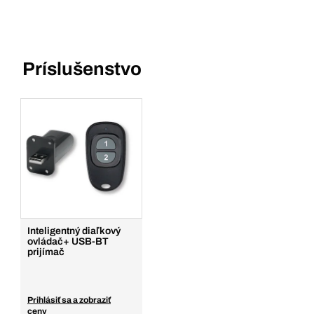
Príslušenstvo
Inteligentný diaľkový
ovládač+ USB-BT
prijímač
Prihlásiť sa a zobraziť
ceny