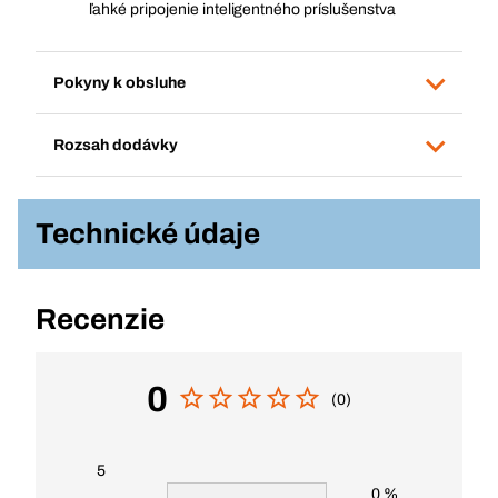
ľahké pripojenie inteligentného príslušenstva
Pokyny k obsluhe
Rozsah dodávky
Technické údaje
Recenzie
0
(0)
5
0 %