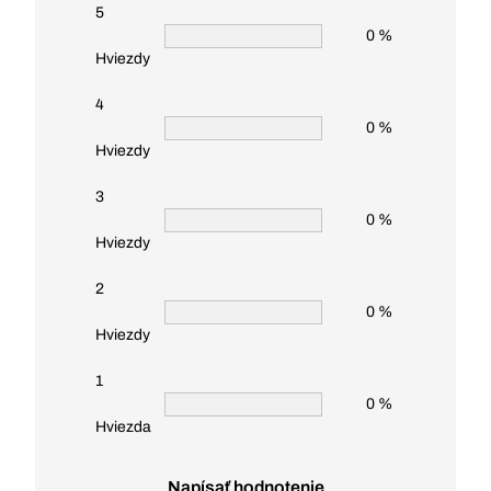
5
0 %
Hviezdy
4
0 %
Hviezdy
3
0 %
Hviezdy
2
0 %
Hviezdy
1
0 %
Hviezda
Napísať hodnotenie