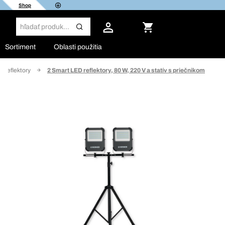
Shop
Sortiment
Oblasti použitia
Reflektory
2 Smart LED reflektory, 80 W, 220 V a statív s priečnikom