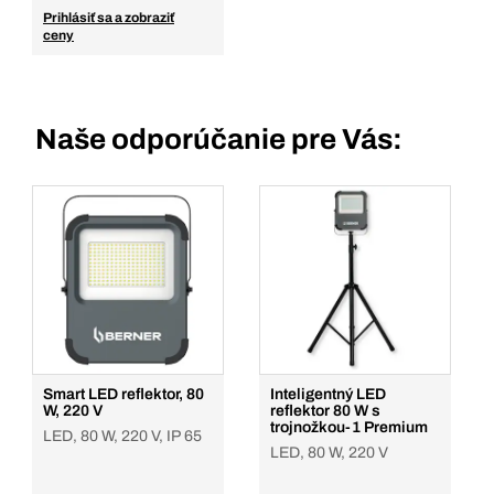
Prihlásiť sa a zobraziť
ceny
Naše odporúčanie pre Vás:
Smart LED reflektor, 80
Inteligentný LED
W, 220 V
reflektor 80 W s
trojnožkou-1 Premium
LED, 80 W, 220 V, IP 65
LED, 80 W, 220 V