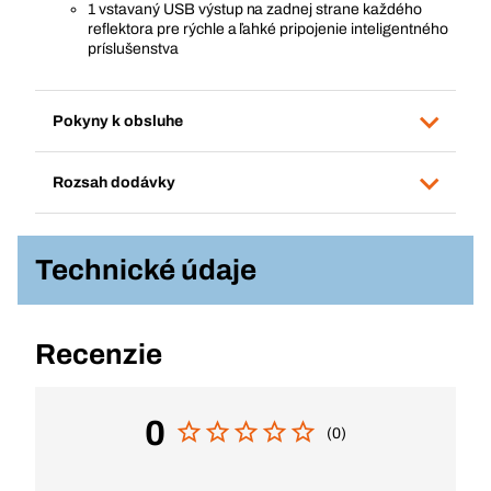
1 vstavaný USB výstup na zadnej strane každého
reflektora pre rýchle a ľahké pripojenie inteligentného
príslušenstva
Pokyny k obsluhe
Rozsah dodávky
Technické údaje
Recenzie
0
(0)