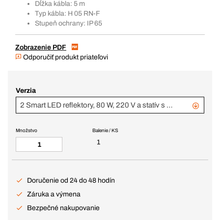
Dĺžka kábla: 5 m
Typ kábla: H 05 RN-F
Stupeň ochrany: IP 65
Zobrazenie PDF
Odporučiť produkt priateľovi
Verzia
2 Smart LED reflektory, 80 W, 220 V a statív s priečnikom
Množstvo
Balenie / KS
1
Doručenie od 24 do 48 hodín
Záruka a výmena
Bezpečné nakupovanie