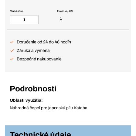
Množstvo
Balenie / KS
1
Doručenie od 24 do 48 hodín
Záruka a výmena
Bezpečné nakupovanie
Podrobnosti
Oblasti využitia:
Náhradná čepeľ pre japonskú pílu Kataba
Technické údaje