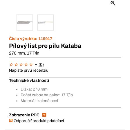
Číslo výrobku:
119917
Pílový list pre pílu Kataba
270 mm, 17 T/in
(0)
Napíšte prvú recenziu
Technické vlastnosti
Dĺžka: 270 mm
Počet zubov na palec: 17 T/in
Materiál: kalená oceľ
Zobrazenie PDF
Odporučiť produkt priateľovi