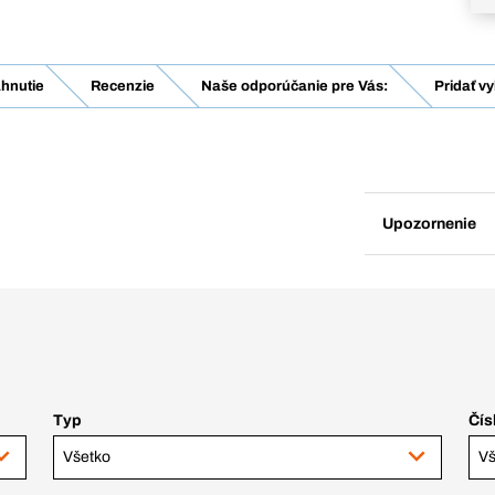
ahnutie
Recenzie
Naše odporúčanie pre Vás:
Pridať v
Upozornenie
Typ
Čís
Všetko
Vš