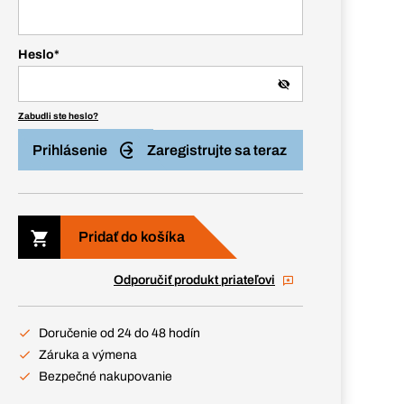
Heslo
*
Zabudli ste heslo?
Prihlásenie
Zaregistrujte sa teraz
Pridať do košíka
Odporučiť produkt priateľovi
Doručenie od 24 do 48 hodín
Záruka a výmena
Bezpečné nakupovanie