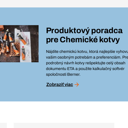
Produktový poradca
pre
Chemické kotvy
Nájdite chemickú kotvu, ktorá najlepšie vyhov
vašim osobným potrebám a preferenciám. Pr
podrobný návrh kotvy rešpektujte celý obsah
dokumentu ETA a použite kalkulačný softvér
spoločnosti Berner.
Zobraziť viac