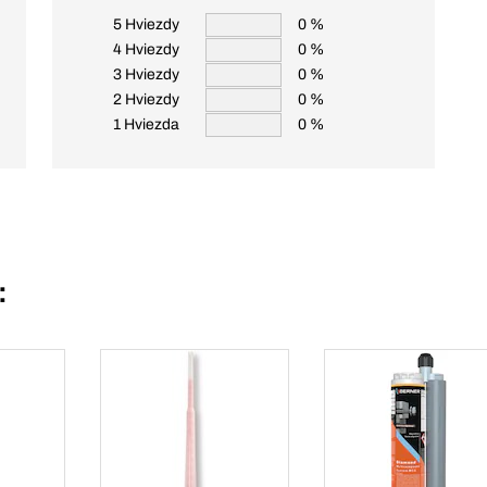
5 Hviezdy
0 %
4 Hviezdy
0 %
3 Hviezdy
0 %
2 Hviezdy
0 %
1 Hviezda
0 %
: