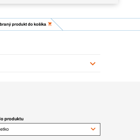
ybraný produkt do košíka
lo produktu
etko