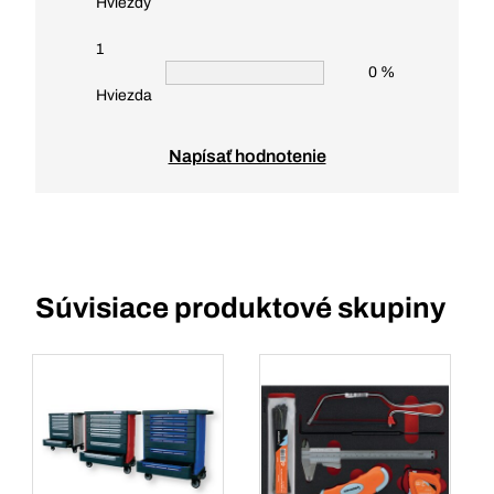
Hviezdy
1
0 %
Hviezda
Napísať hodnotenie
Súvisiace produktové skupiny