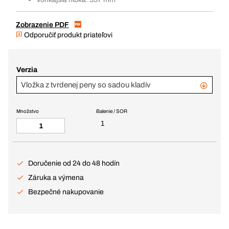
Zobrazenie PDF
Odporučiť produkt priateľovi
Verzia
Vložka z tvrdenej peny so sadou kladív
Množstvo
Balenie / SOR
1
Doručenie od 24 do 48 hodín
Záruka a výmena
Bezpečné nakupovanie