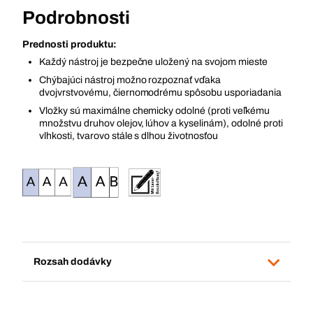
Podrobnosti
Prednosti produktu:
Každý nástroj je bezpečne uložený na svojom mieste
Chýbajúci nástroj možno rozpoznať vďaka
dvojvrstvovému, čiernomodrému spôsobu usporiadania
Vložky sú maximálne chemicky odolné (proti veľkému
množstvu druhov olejov, lúhov a kyselinám), odolné proti
vlhkosti, tvarovo stále s dlhou životnosťou
Rozsah dodávky