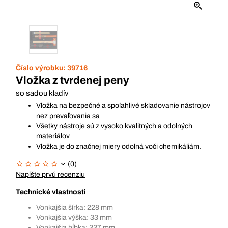
Číslo výrobku:
39716
Vložka z tvrdenej peny
so sadou kladív
Vložka na bezpečné a spoľahlivé skladovanie nástrojov
nez prevaľovania sa
Všetky nástroje sú z vysoko kvalitných a odolných
materiálov
Vložka je do značnej miery odolná voči chemikáliám.
(0)
Napíšte prvú recenziu
Technické vlastnosti
Vonkajšia šírka: 228 mm
Vonkajšia výška: 33 mm
Vonkajšia hĺbka: 337 mm