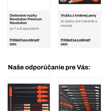
Dielenské vozíky
Vložka z tvrdenej peny
Revolution Premium
so sadou pre meranie a
Revolution
rezanie
so 7 a 8 zásuvkami
Prihlásiť sa a zobraziť
Prihlásiť sa a zobraziť
ceny
ceny
Naše odporúčanie pre Vás: