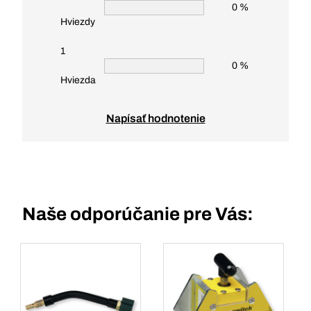
0 %
Hviezdy
1
0 %
Hviezda
Napísať hodnotenie
Naše odporúčanie pre Vás: