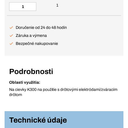
1
Doručenie od 24 do 48 hodín
Záruka a výmena
Bezpečné nakupovanie
Podrobnosti
Oblasti využitia:
Na cievky K300 na použitie s drôtovými elektródami/zváracím
drôtom
Technické údaje