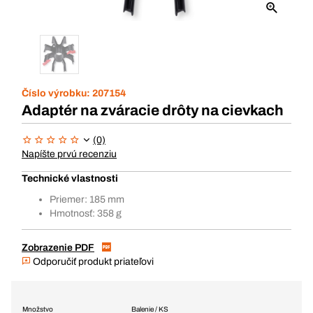
Číslo výrobku:
207154
Adaptér na zváracie drôty na cievkach
(0)
Napíšte prvú recenziu
Technické vlastnosti
Priemer: 185 mm
Hmotnosť: 358 g
Zobrazenie PDF
Odporučiť produkt priateľovi
Množstvo
Balenie / KS