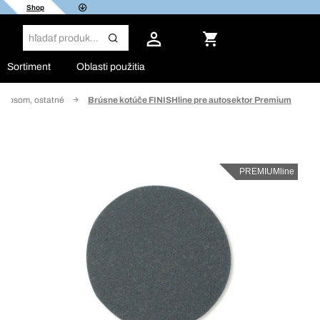
Shop
Sortiment
Oblasti použitia
 zipsom, ostatné
Brúsne kotúče FINISHline pre autosektor Premium
PREMIUMline