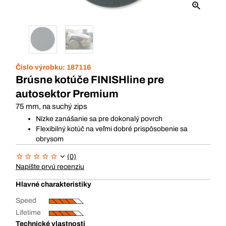
Číslo výrobku:
187116
Brúsne kotúče FINISHline pre
autosektor Premium
75 mm, na suchý zips
Nízke zanášanie sa pre dokonalý povrch
Flexibilný kotúč na veľmi dobré prispôsobenie sa
obrysom
(0)
Napíšte prvú recenziu
Hlavné charakteristiky
Speed
Lifetime
Technické vlastnosti