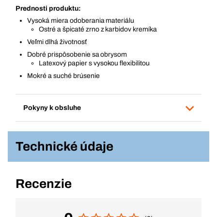
Prednosti produktu:
Vysoká miera odoberania materiálu
Ostré a špicaté zrno z karbidov kremíka
Veľmi dlhá životnosť
Dobré prispôsobenie sa obrysom
Latexový papier s vysokou flexibilitou
Mokré a suché brúsenie
Pokyny k obsluhe
Technické údaje
Recenzie