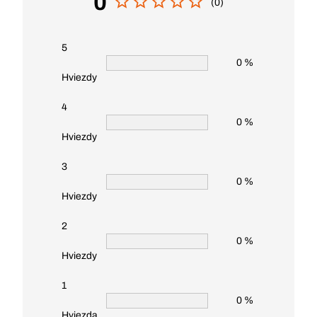
0
(0)
5
0 %
Hviezdy
4
0 %
Hviezdy
3
0 %
Hviezdy
2
0 %
Hviezdy
1
0 %
Hviezda