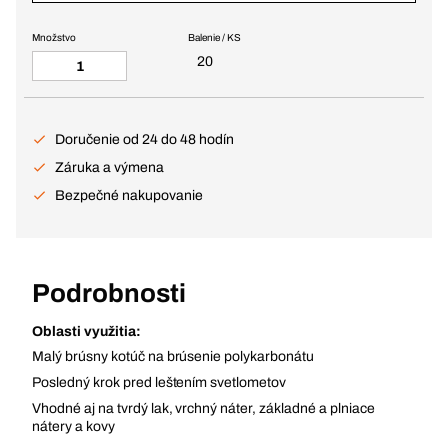
Množstvo
Balenie / KS
20
Doručenie od 24 do 48 hodín
Záruka a výmena
Bezpečné nakupovanie
Podrobnosti
Oblasti využitia:
Malý brúsny kotúč na brúsenie polykarbonátu
Posledný krok pred leštením svetlometov
Vhodné aj na tvrdý lak, vrchný náter, základné a plniace
nátery a kovy