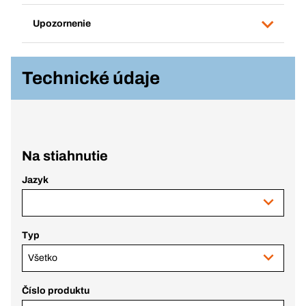
Upozornenie
Technické údaje
Na stiahnutie
Jazyk
Typ
Všetko
Číslo produktu