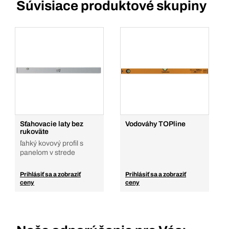
Súvisiace produktové skupiny
Sťahovacie laty bez
Vodováhy TOPline
rukoväte
ľahký kovový profil s
panelom v strede
Prihlásiť sa a zobraziť
Prihlásiť sa a zobraziť
ceny
ceny