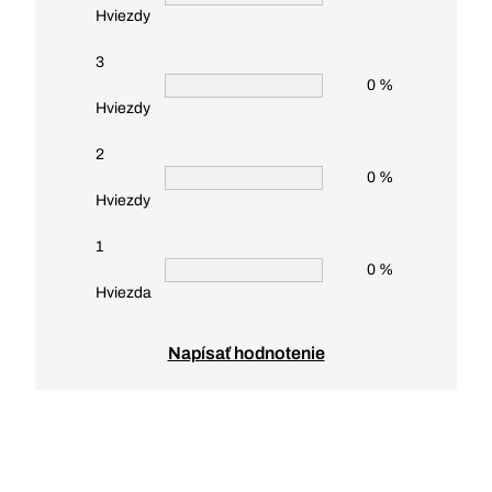
Hviezdy
3
0 %
Hviezdy
2
0 %
Hviezdy
1
0 %
Hviezda
Napísať hodnotenie