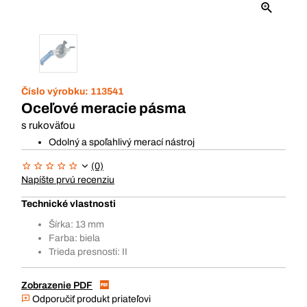
Číslo výrobku:
113541
Oceľové meracie pásma
s rukoväťou
Odolný a spoľahlivý merací nástroj
(0)
Napíšte prvú recenziu
Technické vlastnosti
Šírka: 13 mm
Farba: biela
Trieda presnosti: II
Zobrazenie PDF
Odporučiť produkt priateľovi