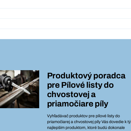
Produktový poradca
pre
Pílové listy do
chvostovej a
priamočiare píly
Vyhľadávač produktov pre pílové listy do
priamočiarej a chvostovej píly Vás dovedie k t
najlepším produktom, ktoré budú dokonale