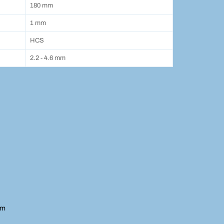
180 mm
1 mm
HCS
2.2 - 4.6 mm
ým