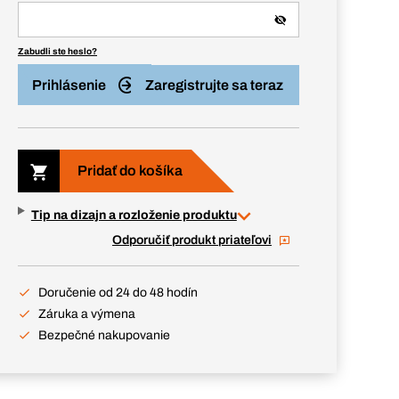
Zabudli ste heslo?
Prihlásenie
Zaregistrujte sa teraz
Pridať do košíka
Tip na dizajn a rozloženie produktu
Odporučiť produkt priateľovi
Doručenie od 24 do 48 hodín
Záruka a výmena
Bezpečné nakupovanie