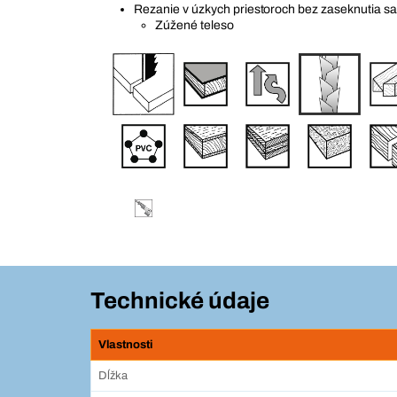
Rezanie v úzkych priestoroch bez zaseknutia sa
Zúžené teleso
Technické údaje
Vlastnosti
Dĺžka