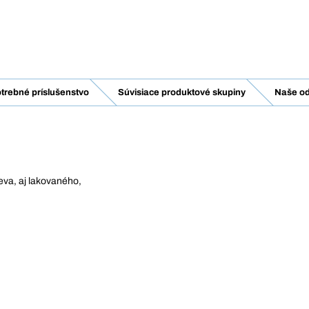
trebné príslušenstvo
Súvisiace produktové skupiny
Naše od
eva, aj lakovaného,