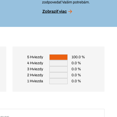
zodpovedať Vašim potrebám.
Zobraziť viac
5 Hviezdy
100.0 %
4 Hviezdy
0.0 %
3 Hviezdy
0.0 %
2 Hviezdy
0.0 %
1 Hviezda
0.0 %